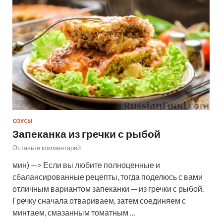
СОУСЫ
Запеканка из гречки с рыбой
Оставьте комментарий
мин) —> Если вы любите полноценные и
сбалансированные рецепты, тогда поделюсь с вами
отличным вариантом запеканки — из гречки с рыбой.
Гречку сначала отвариваем, затем соединяем с
минтаем, смазанным томатным …