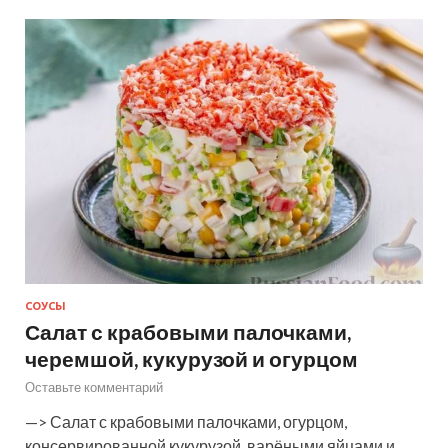
СОУСЫ
Салат с крабовыми палочками,
черемшой, кукурузой и огурцом
Оставьте комментарий
—> Салат с крабовыми палочками, огурцом,
консервированной кукурузой, варёными яйцами и