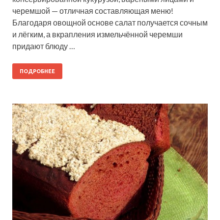
черемшой — отличная составляющая меню!
Благодаря овощной основе салат получается сочным
и лёгким, а вкрапления измельчённой черемши
придают блюду …
ПОДРОБНЕЕ