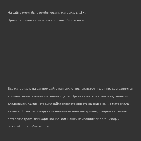
На сайте могут быть опубликованы материалы 18+!
При цитировании ссылка на источник обязательна.
Все материалы на данном сайте взяты из открытых источников и предоставляются
исключительно в ознакомительных целях. Права на материалы принадлежат их
владельцам. Администрация сайта ответственности за содержание материала
не несет. Если Вы обнаружили на нашем сайте материалы, которые нарушают
авторские права, принадлежащие Вам, Вашей компании или организации,
пожалуйста, сообщите нам.