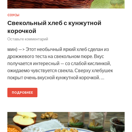
СОУСЫ
Свекольный хлеб с кунжутной
корочкой
Оставьте комментарий
мин) —> Этот необычный яркий хлеб сделан из
дрожжевого теста на свекольном пюре. Вкус
получается интересный — со слабой кислинкой,
ожидаемо чувствуется свекла. Сверху хлебушек
покрыт очень вкусной кунжутной корочкой. …
ПОДРОБНЕЕ