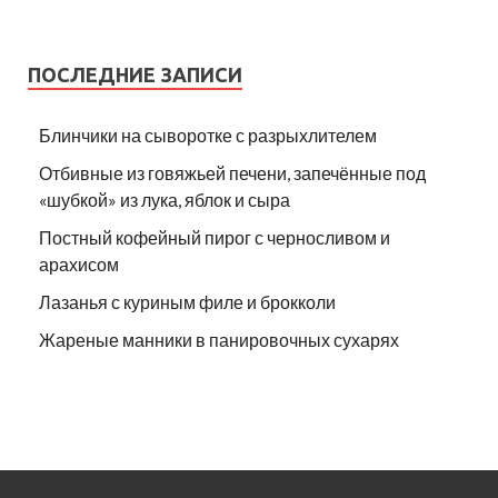
ПОСЛЕДНИЕ ЗАПИСИ
Блинчики на сыворотке с разрыхлителем
Отбивные из говяжьей печени, запечённые под
«шубкой» из лука, яблок и сыра
Постный кофейный пирог с черносливом и
арахисом
Лазанья с куриным филе и брокколи
Жареные манники в панировочных сухарях