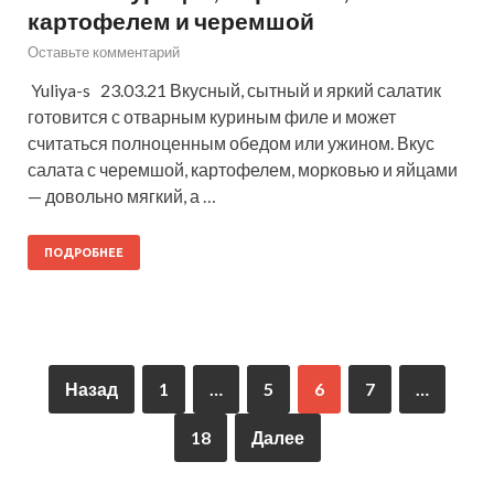
картофелем и черемшой
Оставьте комментарий
Yuliya-s 23.03.21 Вкусный, сытный и яркий салатик
готовится с отварным куриным филе и может
считаться полноценным обедом или ужином. Вкус
салата с черемшой, картофелем, морковью и яйцами
— довольно мягкий, а …
ПОДРОБНЕЕ
Назад
1
…
5
6
7
…
18
Далее