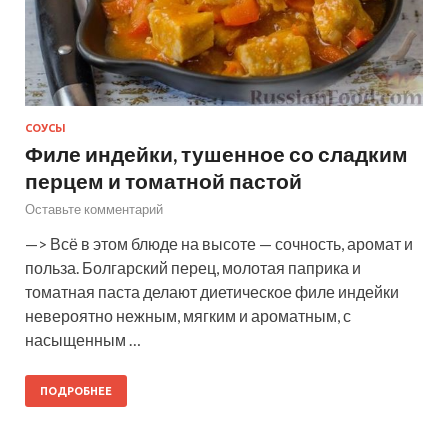
СОУСЫ
Филе индейки, тушенное со сладким
перцем и томатной пастой
Оставьте комментарий
—> Всё в этом блюде на высоте — сочность, аромат и
польза. Болгарский перец, молотая паприка и
томатная паста делают диетическое филе индейки
невероятно нежным, мягким и ароматным, с
насыщенным …
ПОДРОБНЕЕ