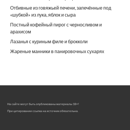
Отбивные из говяжьей печени, запечённые под
«шубкой» из лука, яблок и сыра
Постный кофейный пирог с черносливом и
арахисом
Лазанья с куриным филе и брокколи
Жареные манники в панировочных сухарях
На сайте могут быть опубликованы материалы 18+!
При цитировании ссылка на источник обязательна.