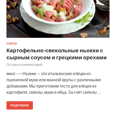
СОУСЫ
Картофельно-свекольные ньокки с
сырным соусом и грецкими орехами
Оставьте комментарий
мин) —> Ньокки — это итальянские клёцки из
пшеничной муки или манной крупы с различными
добавками. Мы приготовим тесто для клёцек из
картофеля, свёклы, муки и яйца. За счёт свёклы …
ПОДРОБНЕЕ