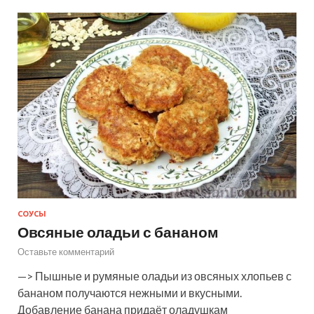
СОУСЫ
Овсяные оладьи с бананом
Оставьте комментарий
—> Пышные и румяные оладьи из овсяных хлопьев с
бананом получаются нежными и вкусными.
Добавление банана придаёт оладушкам