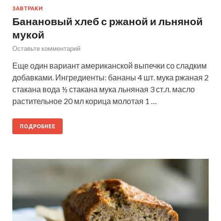
ЗАВТРАКИ
Банановый хлеб с ржаной и льняной
мукой
Оставьте комментарий
Еще один вариант американской выпечки со сладким
добавками. Ингредиенты: бананы 4 шт. мука ржаная 2
стакана вода ½ стакана мука льняная 3 ст.л. масло
растительное 20 мл корица молотая 1 …
ПОДРОБНЕЕ