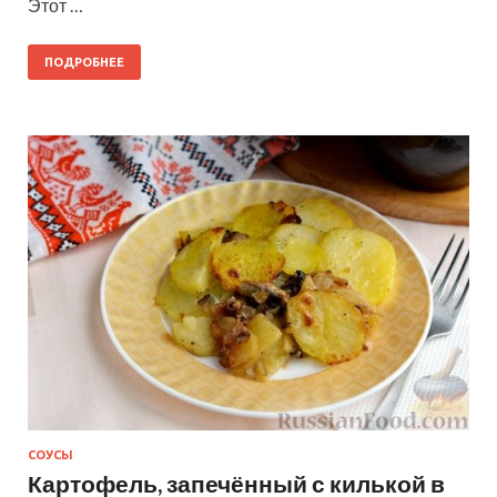
Этот …
ПОДРОБНЕЕ
СОУСЫ
Картофель, запечённый с килькой в