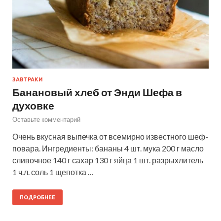
ЗАВТРАКИ
Банановый хлеб от Энди Шефа в
духовке
Оставьте комментарий
Очень вкусная выпечка от всемирно известного шеф-
повара. Ингредиенты: бананы 4 шт. мука 200 г масло
сливочное 140 г сахар 130 г яйца 1 шт. разрыхлитель
1 ч.л. соль 1 щепотка …
ПОДРОБНЕЕ