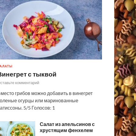
АЛАТЫ
Винегрет с тыквой
ставьте комментарий
место грибов можно добавить в винегрет
оленые огурцы или маринованные
атиссоны. 5/5 Голосов: 1
Салат из апельсинов с
хрустящим фенхелем