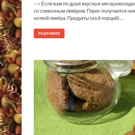
—> Если вам по душе вкусные мегашоколадны
со сливочным ликёром. Пирог получается не
ноткой ликёра. Продукты (на 8 порций) …
ПОДРОБНЕЕ