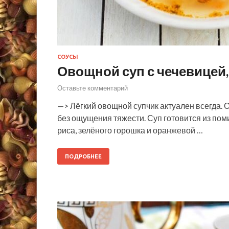
СОУСЫ
Овощной суп с чечевицей
Оставьте комментарий
—> Лёгкий овощной супчик актуален всегда. 
без ощущения тяжести. Суп готовится из пом
риса, зелёного горошка и оранжевой …
ПОДРОБНЕЕ