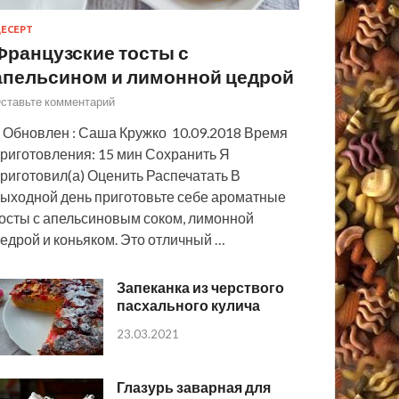
ЕСЕРТ
Французские тосты с
апельсином и лимонной цедрой
ставьте комментарий
 Обновлен : Саша Кружко 10.09.2018 Время
риготовления: 15 мин Сохранить Я
риготовил(а) Оценить Распечатать В
ыходной день приготовьте себе ароматные
осты с апельсиновым соком, лимонной
едрой и коньяком. Это отличный …
Запеканка из черствого
пасхального кулича
23.03.2021
Глазурь заварная для