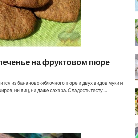
печенье на фруктовом пюре
вится из бананово-яблочного пюре и двух видов муки и
ров, ни яиц, ни даже сахара. Сладость тесту …