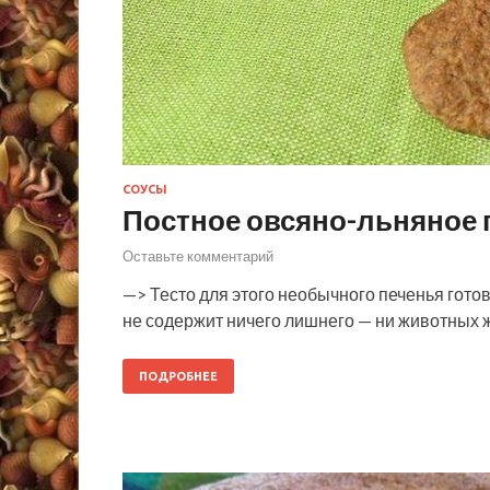
СОУСЫ
Постное овсяно-льняное 
Оставьте комментарий
—> Тесто для этого необычного печенья гото
не содержит ничего лишнего — ни животных жи
ПОДРОБНЕЕ