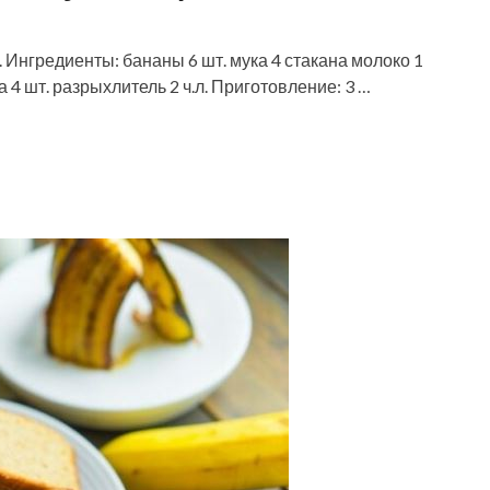
 Ингредиенты: бананы 6 шт. мука 4 стакана молоко 1
а 4 шт. разрыхлитель 2 ч.л. Приготовление: 3 …