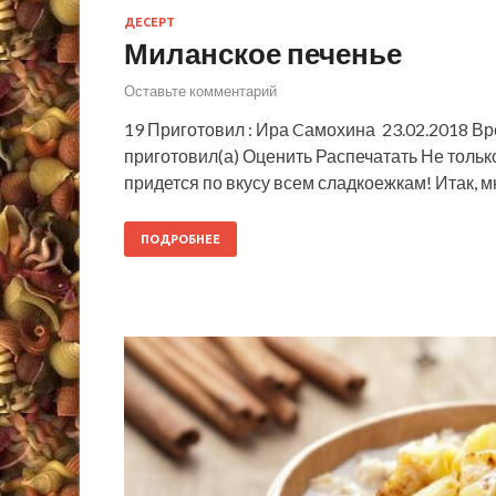
ДЕСЕРТ
Миланское печенье
Оставьте комментарий
19 Приготовил : Ира Cамохина 23.02.2018 В
приготовил(а) Оценить Распечатать Не только
придется по вкусу всем сладкоежкам! Итак, м
ПОДРОБНЕЕ