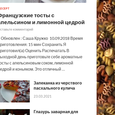
ЕСЕРТ
Французские тосты с
апельсином и лимонной цедрой
ставьте комментарий
 Обновлен : Саша Кружко 10.09.2018 Время
риготовления: 15 мин Сохранить Я
риготовил(а) Оценить Распечатать В
ыходной день приготовьте себе ароматные
осты с апельсиновым соком, лимонной
едрой и коньяком. Это отличный …
Запеканка из черствого
пасхального кулича
23.03.2021
Глазурь заварная для