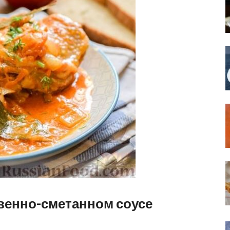
венно-сметанном соусе