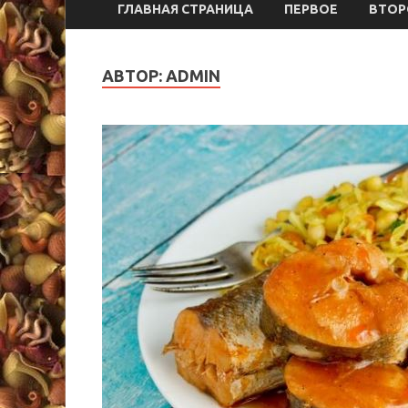
ГЛАВНАЯ СТРАНИЦА
ПЕРВОЕ
ВТОР
АВТОР:
ADMIN