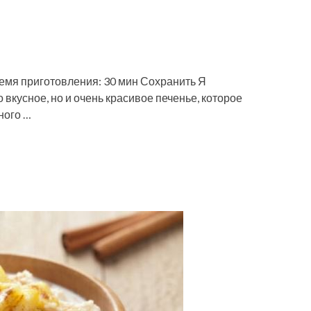
ремя приготовления: 30 мин Сохранить Я
 вкусное, но и очень красивое печенье, которое
ного …