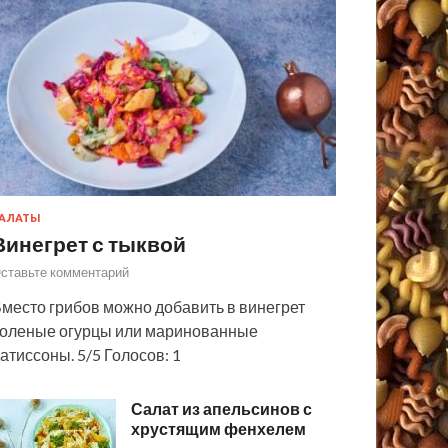
АЛАТЫ
Винегрет с тыквой
ставьте комментарий
место грибов можно добавить в винегрет
оленые огурцы или маринованные
атиссоны. 5/5 Голосов: 1
Салат из апельсинов с
хрустящим фенхелем