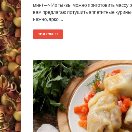
мин) —> Из тыквы можно приготовить массу р
вам предлагаю потушить аппетитные курины
нежно, ярко …
ПОДРОБНЕЕ