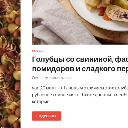
СОУСЫ
Голубцы со свининой, фас
помидоров и сладкого пе
Оставьте комментарий
час 20 мин) —> Главным отличием этих голубц
рубленое свиное мясо. Также довольно необыч
которые …
ПОДРОБНЕЕ