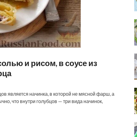
олью и рисом, в соусе из
рца
ов является начинка, в которой не мясной фарш, а
но, что внутри голубцов — три вида начинок,