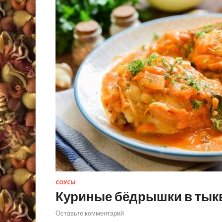
СОУСЫ
Куриные бёдрышки в тык
Оставьте комментарий