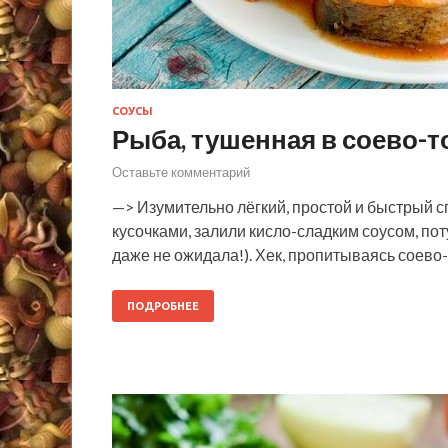
СОУСЫ
Рыба, тушенная в соево-т
Оставьте комментарий
—> Изумительно лёгкий, простой и быстрый 
кусочками, залили кисло-сладким соусом, по
даже не ожидала!). Хек, пропитываясь соево
ПОДРОБНЕЕ