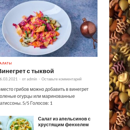
АЛАТЫ
Винегрет с тыквой
6.03.2021
-
от
admin
-
Оставьте комментарий
место грибов можно добавить в винегрет
оленые огурцы или маринованные
атиссоны. 5/5 Голосов: 1
Салат из апельсинов с
хрустящим фенхелем