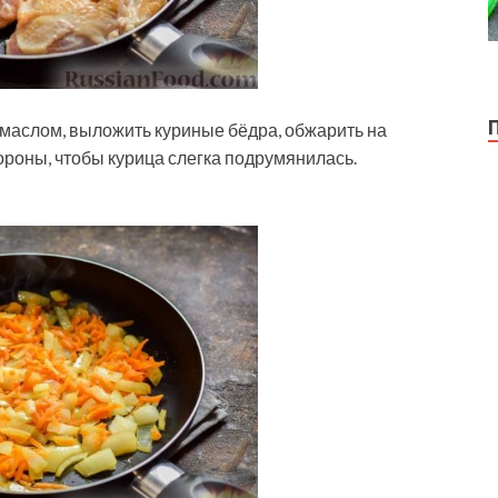
 маслом, выложить куриные бёдра, обжарить на
тороны, чтобы курица слегка подрумянилась.