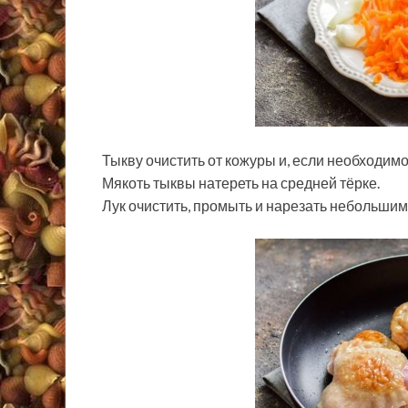
Тыкву очистить от кожуры и, если необходимо
Мякоть тыквы натереть на средней тёрке.
Лук очистить, промыть и нарезать небольшим