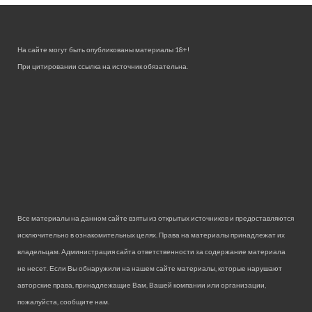
На сайте могут быть опубликованы материалы 18+!
При цитировании ссылка на источник обязательна.
Все материалы на данном сайте взяты из открытых источников и предоставляются
исключительно в ознакомительных целях. Права на материалы принадлежат их
владельцам. Администрация сайта ответственности за содержание материала
не несет. Если Вы обнаружили на нашем сайте материалы, которые нарушают
авторские права, принадлежащие Вам, Вашей компании или организации,
пожалуйста, сообщите нам.