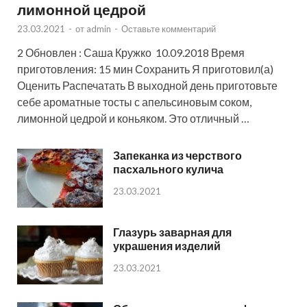
лимонной цедрой
23.03.2021
-
от
admin
-
Оставьте комментарий
2 Обновлен : Саша Кружко 10.09.2018 Время
приготовления: 15 мин Сохранить Я приготовил(а)
Оценить Распечатать В выходной день приготовьте
себе ароматные тосты с апельсиновым соком,
лимонной цедрой и коньяком. Это отличный …
Запеканка из черствого
пасхального кулича
23.03.2021
Глазурь заварная для
украшения изделий
23.03.2021