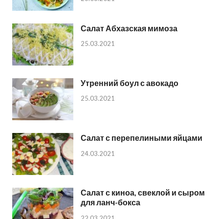
Салат Абхазская мимоза
25.03.2021
Утренний боул с авокадо
25.03.2021
Салат с перепелиными яйцами
24.03.2021
Салат с киноа, свеклой и сыром
для ланч-бокса
22.03.2021