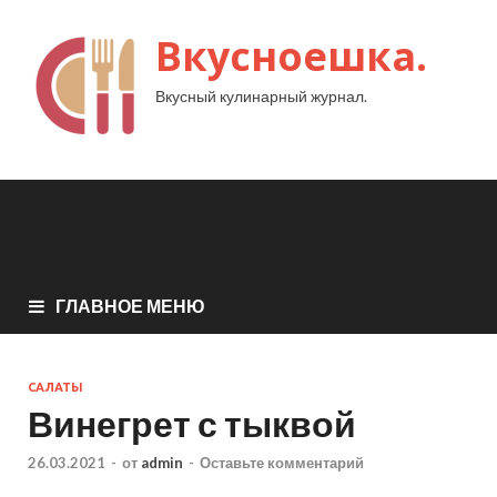
Вкусноешка.
Вкусный кулинарный журнал.
ГЛАВНОЕ МЕНЮ
САЛАТЫ
Винегрет с тыквой
26.03.2021
-
от
admin
-
Оставьте комментарий