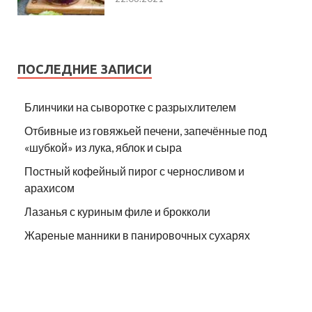
ПОСЛЕДНИЕ ЗАПИСИ
Блинчики на сыворотке с разрыхлителем
Отбивные из говяжьей печени, запечённые под
«шубкой» из лука, яблок и сыра
Постный кофейный пирог с черносливом и
арахисом
Лазанья с куриным филе и брокколи
Жареные манники в панировочных сухарях