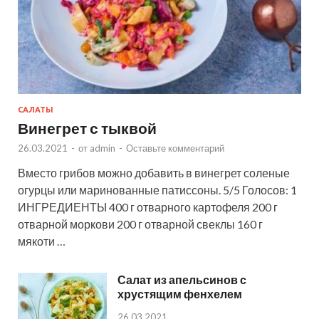
САЛАТЫ
Винегрет с тыквой
26.03.2021
-
от
admin
-
Оставьте комментарий
Вместо грибов можно добавить в винегрет соленые
огурцы или маринованные патиссоны. 5/5 Голосов: 1
ИНГРЕДИЕНТЫ 400 г отварного картофеля 200 г
отварной моркови 200 г отварной свеклы 160 г
мякоти …
Салат из апельсинов с
хрустящим фенхелем
26.03.2021