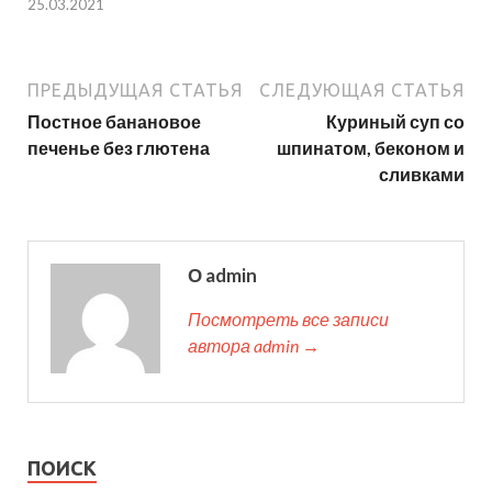
25.03.2021
ПРЕДЫДУЩАЯ СТАТЬЯ
СЛЕДУЮЩАЯ СТАТЬЯ
Постное банановое
Куриный суп со
печенье без глютена
шпинатом, беконом и
сливками
О admin
Посмотреть все записи
автора admin →
ПОИСК