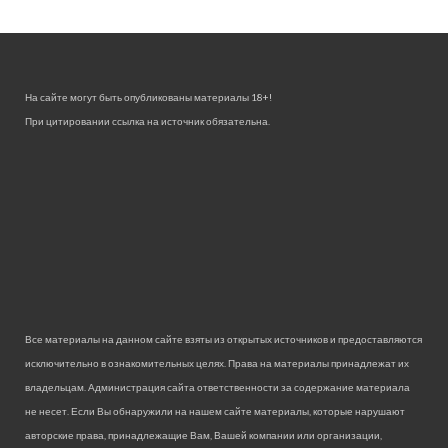
На сайте могут быть опубликованы материалы 18+!
При цитировании ссылка на источник обязательна.
Все материалы на данном сайте взяты из открытых источников и предоставляются
исключительно в ознакомительных целях. Права на материалы принадлежат их
владельцам. Администрация сайта ответственности за содержание материала
не несет. Если Вы обнаружили на нашем сайте материалы, которые нарушают
авторские права, принадлежащие Вам, Вашей компании или организации,