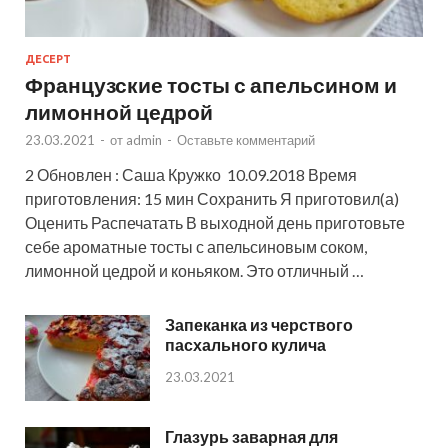
ДЕСЕРТ
Французские тосты с апельсином и
лимонной цедрой
23.03.2021
-
от
admin
-
Оставьте комментарий
2 Обновлен : Саша Кружко 10.09.2018 Время
приготовления: 15 мин Сохранить Я приготовил(а)
Оценить Распечатать В выходной день приготовьте
себе ароматные тосты с апельсиновым соком,
лимонной цедрой и коньяком. Это отличный …
Запеканка из черствого
пасхального кулича
23.03.2021
Глазурь заварная для