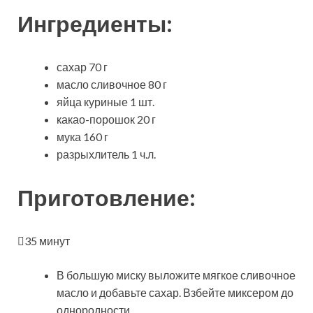
Ингредиенты:
сахар 70 г
масло сливочное 80 г
яйца куриные 1 шт.
какао-порошок 20 г
мука 160 г
разрыхлитель 1 ч.л.
Приготовление:
35 минут
В большую миску выложите мягкое
сливочное
масло и добавьте сахар. Взбейте миксером до
однородности.