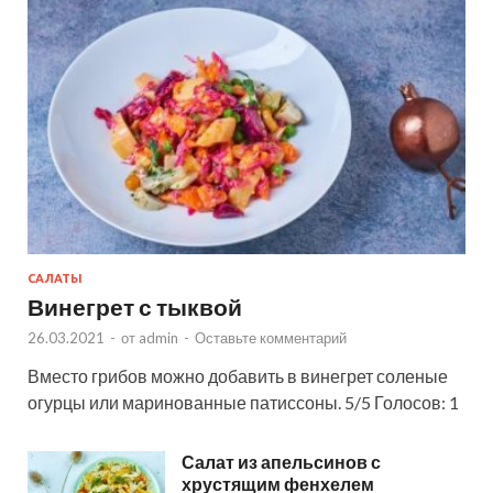
САЛАТЫ
Винегрет с тыквой
26.03.2021
-
от
admin
-
Оставьте комментарий
Вместо грибов можно добавить в винегрет соленые
огурцы или маринованные патиссоны. 5/5 Голосов: 1
Салат из апельсинов с
хрустящим фенхелем