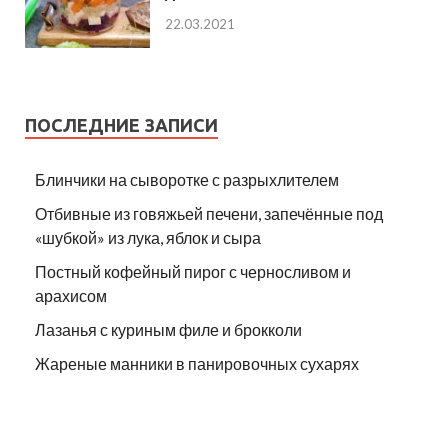
22.03.2021
ПОСЛЕДНИЕ ЗАПИСИ
Блинчики на сыворотке с разрыхлителем
Отбивные из говяжьей печени, запечённые под
«шубкой» из лука, яблок и сыра
Постный кофейный пирог с черносливом и
арахисом
Лазанья с куриным филе и брокколи
Жареные манники в панировочных сухарях