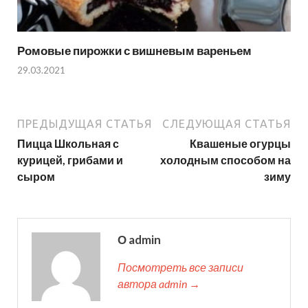
Ромовые пирожки с вишневым вареньем
29.03.2021
ПРЕДЫДУЩАЯ СТАТЬЯ
СЛЕДУЮЩАЯ СТАТЬЯ
Пицца Школьная с
Квашеные огурцы
курицей, грибами и
холодным способом на
сыром
зиму
О admin
Посмотреть все записи
автора admin →