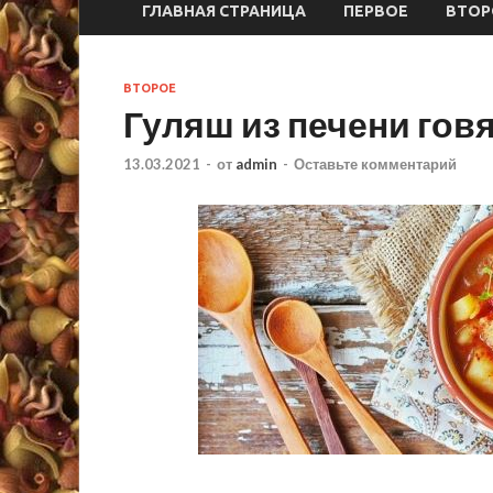
ГЛАВНАЯ СТРАНИЦА
ПЕРВОЕ
ВТОР
ВТОРОЕ
Гуляш из печени гов
13.03.2021
-
от
admin
-
Оставьте комментарий