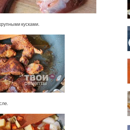
крупными кусками.
сле.