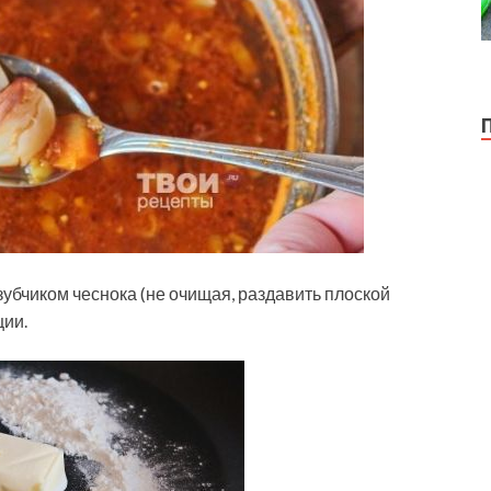
зубчиком чеснока (не очищая, раздавить плоской
ции.