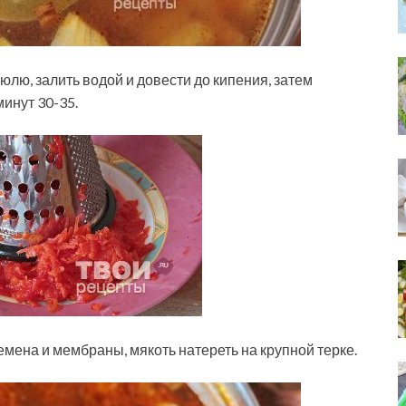
лю, залить водой и довести до кипения, затем
минут 30-35.
емена и мембраны, мякоть натереть на крупной терке.