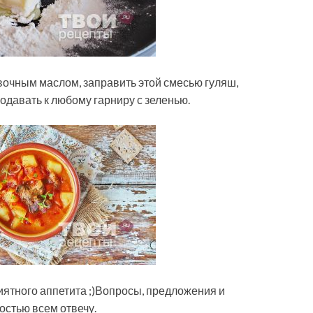
вочным маслом, заправить этой смесью гуляш,
Подавать к любому гарниру с зеленью.
риятного аппетита ;)Вопросы, предложения и
остью всем отвечу.