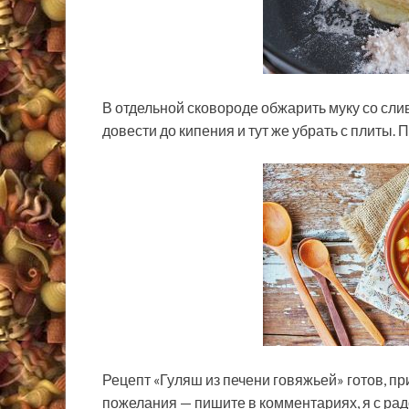
В отдельной сковороде обжарить муку со сли
довести до кипения и тут же убрать с плиты. 
Рецепт «Гуляш из печени говяжьей» готов, п
пожелания — пишите в комментариях, я с рад