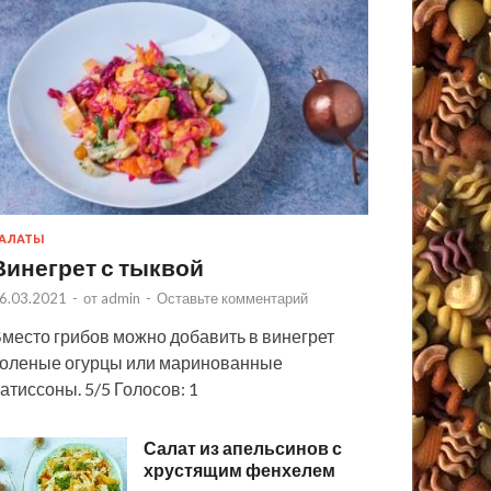
АЛАТЫ
Винегрет с тыквой
6.03.2021
-
от
admin
-
Оставьте комментарий
место грибов можно добавить в винегрет
оленые огурцы или маринованные
атиссоны. 5/5 Голосов: 1
Салат из апельсинов с
хрустящим фенхелем