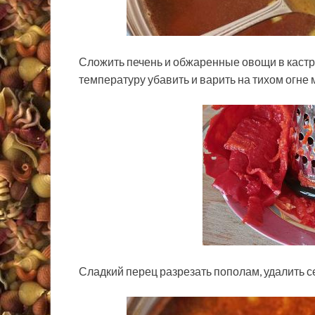
Сложить печень и обжаренные овощи в кастрю
температуру убавить и варить на тихом огне 
Сладкий перец разрезать пополам, удалить с