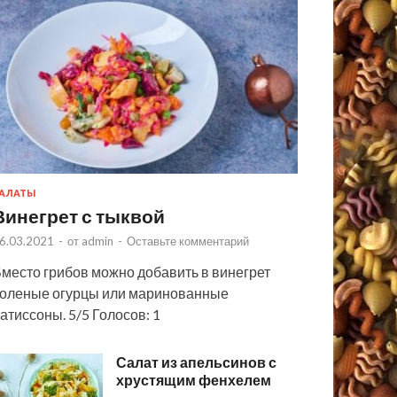
АЛАТЫ
Винегрет с тыквой
6.03.2021
-
от
admin
-
Оставьте комментарий
место грибов можно добавить в винегрет
оленые огурцы или маринованные
атиссоны. 5/5 Голосов: 1
Салат из апельсинов с
хрустящим фенхелем