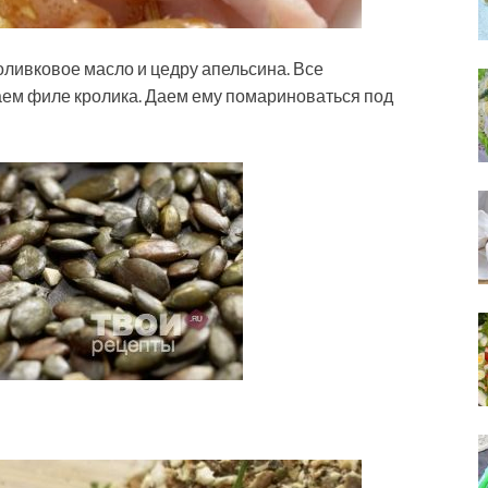
ливковое масло и цедру апельсина. Все
м филе кролика. Даем ему помариноваться под