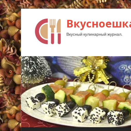
Вкусноешк
Вкусный кулинарный журнал.