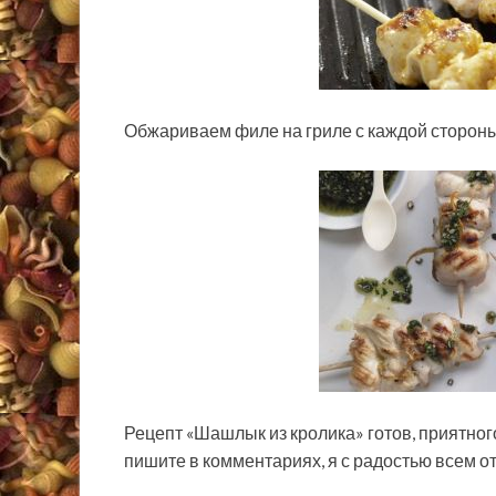
Обжариваем филе на гриле с каждой стороны
Рецепт «Шашлык из кролика» готов, приятног
пишите в комментариях, я с радостью всем от