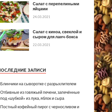
Салат с перепелиными
яйцами
24.03.2021
Салат с киноа, свеклой и
сыром для ланч-бокса
22.03.2021
ПОСЛЕДНИЕ ЗАПИСИ
Блинчики на сыворотке с разрыхлителем
Отбивные из говяжьей печени, запечённые
под «шубкой» из лука, яблок и сыра
Постный кофейный пирог с черносливом и