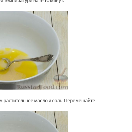
й температуре на 5-10 минут.
м растительное масло и соль. Перемешайте.