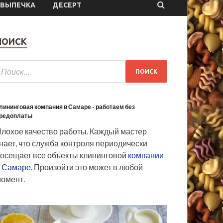
ВЫПЕЧКА
ДЕСЕРТ
ПОИСК
лининговая компания в Самаре - работаем без
редоплаты
лохое качество работы. Каждый мастер
нает, что служба контроля периодически
осещает все объекты клининговой
компании
 Самаре
. Произойти это может в любой
омент.