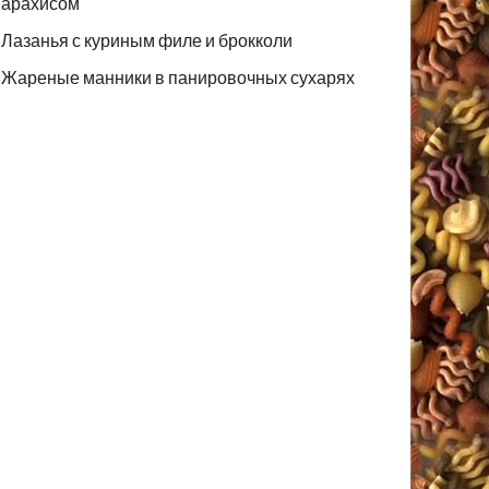
арахисом
Лазанья с куриным филе и брокколи
Жареные манники в панировочных сухарях