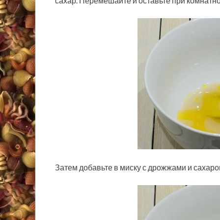
сахар. Перемешайте и оставьте при комнатно
Затем добавьте в миску с дрожжами и сахаро