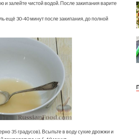
 и залейте чистой водой. После закипания варите
ль ещё 30-40 минут после закипания, до полной
рно 35 градусов). Всыпьте в воду сухие дрожжи и