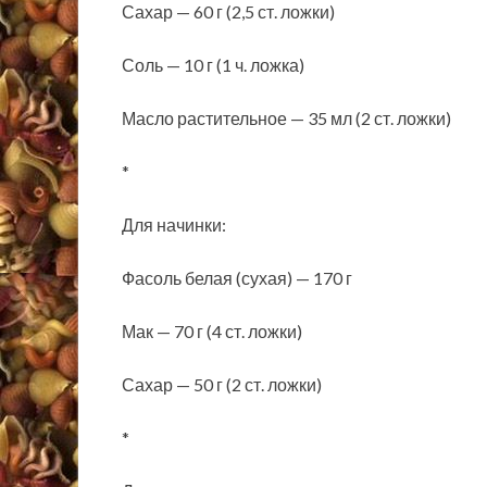
Сахар — 60 г (2,5 ст. ложки)
Соль — 10 г (1 ч. ложка)
Масло растительное — 35 мл (2 ст. ложки)
*
Для начинки:
Фасоль белая (сухая) — 170 г
Мак — 70 г (4 ст. ложки)
Сахар — 50 г (2 ст. ложки)
*