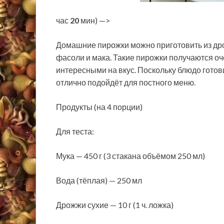
час
20
мин) —>
Домашние пирожки можно приготовить из дро
фасоли и мака. Такие пирожки получаются оч
интересными на вкус. Поскольку блюдо готови
отлично подойдёт для постного меню.
Продукты (на 4 порции)
Для теста:
Мука — 450 г (3 стакана объёмом 250 мл)
Вода (тёплая) — 250 мл
Дрожжи сухие — 10 г (1 ч. ложка)