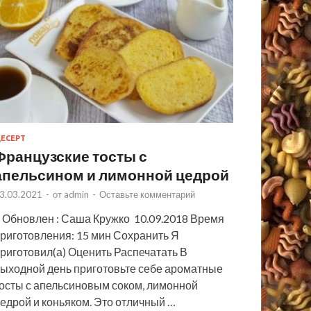
ЕСЕРТ
Французские тосты с
апельсином и лимонной цедрой
3.03.2021
-
от
admin
-
Оставьте комментарий
 Обновлен : Саша Кружко 10.09.2018 Время
риготовления: 15 мин Сохранить Я
риготовил(а) Оценить Распечатать В
ыходной день приготовьте себе ароматные
осты с апельсиновым соком, лимонной
едрой и коньяком. Это отличный …