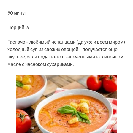
90 минут
Порций: 6
Гаспачо – любимый испанцами (да уже и всем миром)
холодный суп из свежих овощей – получается еще
вкуснее, если подать его с запеченными в сливочном
масле с чесноком сухариками.