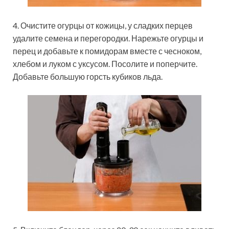
4. Очистите огурцы от кожицы, у сладких перцев
удалите семена и перегородки. Нарежьте огурцы и
перец и добавьте к помидорам вместе с чесноком,
хлебом и луком с уксусом. Посолите и поперчите.
Добавьте большую горсть кубиков льда.