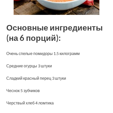
Основные ингредиенты
(на 6 порций):
Очень спелые помидоры 1.5
килограмм
Средние огурцы 3 штуки
Сладкий красный перец 3 штуки
Чеснок 5 зубчиков
Черствый хлеб 4 ломтика