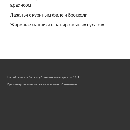
арахисом
Лазанья с куриным филе и брокколи
Жареные манники в панировочных сухарях
На сайте могут быть опубликованы материалы 18+!
При цитировании ссылка на источник обязательна.