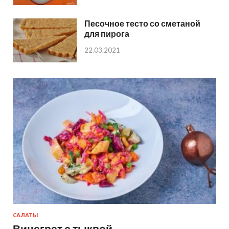
Песочное тесто со сметаной
для пирога
22.03.2021
САЛАТЫ
Винегрет с тыквой