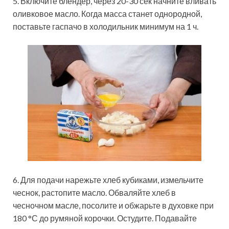
5. Включите блендер, через 20-30 сек начните вливать
оливковое масло. Когда масса станет однородной,
поставьте гаспачо в холодильник минимум на 1 ч.
6. Для подачи нарежьте хлеб кубиками, измельчите
чеснок, растопите масло. Обваляйте хлеб в
чесночном масле, посолите и обжарьте в духовке при
180 °С до румяной корочки. Остудите. Подавайте