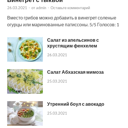
26.03.2021
-
от
admin
-
Оставьте комментарий
Вместо грибов можно добавить в винегрет соленые
огурцы или маринованные патиссоны. 5/5 Голосов: 1
Салат из апельсинов с
хрустящим фенхелем
26.03.2021
Салат Абхазская мимоза
25.03.2021
Утренний боул с авокадо
25.03.2021