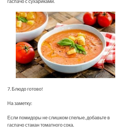
гаспачо с сухариками.
7. Блюдо готово!
На заметку:
Если помидоры не слишком спелые, добавьте в
гаспачо стакан томатного сока.