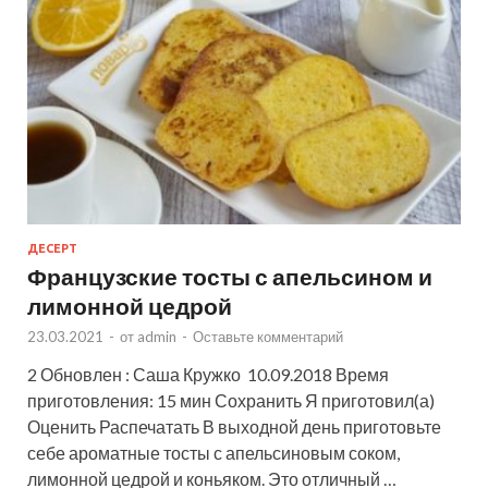
ДЕСЕРТ
Французские тосты с апельсином и
лимонной цедрой
23.03.2021
-
от
admin
-
Оставьте комментарий
2 Обновлен : Саша Кружко 10.09.2018 Время
приготовления: 15 мин Сохранить Я приготовил(а)
Оценить Распечатать В выходной день приготовьте
себе ароматные тосты с апельсиновым соком,
лимонной цедрой и коньяком. Это отличный …