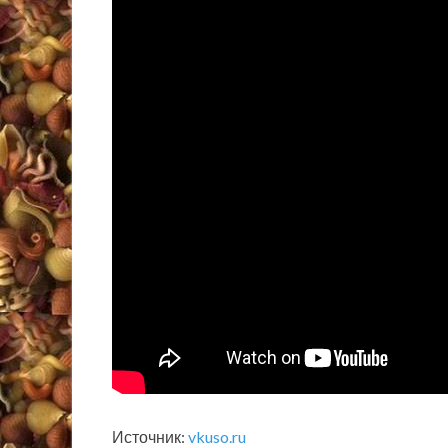
Источник:
vkuso.ru