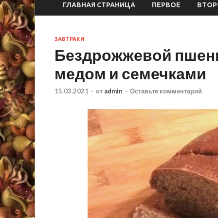
ГЛАВНАЯ СТРАНИЦА
ПЕРВОЕ
ВТОР
ЗАВТРАКИ
Бездрожжевой пшени
медом и семечками
15.03.2021
-
от
admin
-
Оставьте комментарий