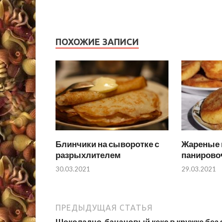
ПОХОЖИЕ ЗАПИСИ
Блинчики на сыворотке с
Жареные 
разрыхлителем
панирово
30.03.2021
29.03.2021
ПРЕДЫДУЩАЯ СТАТЬЯ
Шоколадно-банановый кекс в кружке без 