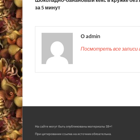
за 5 минут
О admin
Посмотреть все записи 
На сайте могут быть опубликованы материалы 18+!
При цитировании ссылка на источник обязательна.