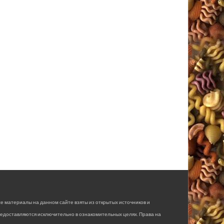
е материалы на данном сайте взяты из открытых источников и
едоставляются исключительно в ознакомительных целях. Права на