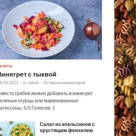
АЛАТЫ
Винегрет с тыквой
6.03.2021
-
от
admin
-
Оставьте комментарий
место грибов можно добавить в винегрет
оленые огурцы или маринованные
атиссоны. 5/5 Голосов: 1
Салат из апельсинов с
хрустящим фенхелем