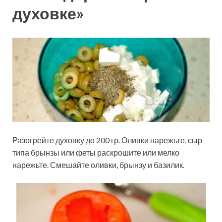
духовке»
Разогрейте духовку до 200 гр. Оливки нарежьте, сыр
типа брынзы или феты раскрошите или мелко
нарежьте. Смешайте оливки, брынзу и базилик.