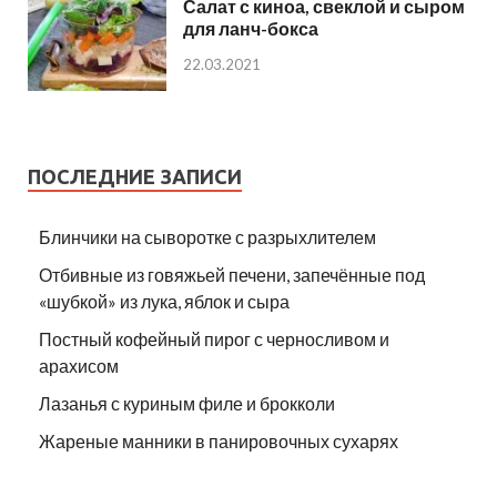
Салат с киноа, свеклой и сыром
для ланч-бокса
22.03.2021
ПОСЛЕДНИЕ ЗАПИСИ
Блинчики на сыворотке с разрыхлителем
Отбивные из говяжьей печени, запечённые под
«шубкой» из лука, яблок и сыра
Постный кофейный пирог с черносливом и
арахисом
Лазанья с куриным филе и брокколи
Жареные манники в панировочных сухарях