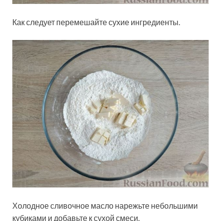
Как следует перемешайте сухие ингредиенты.
Холодное сливочное масло нарежьте небольшими
кубиками и добавьте к сухой смеси.