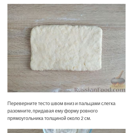
Переверните тесто швом вниз и пальцами слегка
разомните, придавая ему форму ровного
прямоугольника толщиной около 2 см.