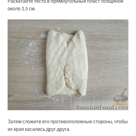
Раскатайте тесто в прямоугольный пласт толщиной
около 1,5 см.
Затем сложите его противоположные стороны, чтобы
их края касались друг друга.