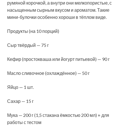
румяной корочкой, а внутри они мелкопористые, с
насыщенным сырным вкусом и ароматом. Такие
мини-булочки особенно хороши в тёплом виде.
Продукты (на 10 порций)
Сыр твёрдый — 75 г
Кефир (простокваша или йогурт питьевой) — 90 г
Масло сливочное (охлаждённое) — 50 г
Яйцо — 1 шт.
Сахар — 15 г
Мука — 200 г (1,5 стакана ёмкостью 200 мл) + для
работы с тестом