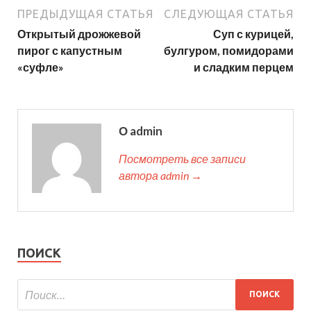
ПРЕДЫДУЩАЯ СТАТЬЯ
СЛЕДУЮЩАЯ СТАТЬЯ
Открытый дрожжевой
Суп с курицей,
пирог с капустным
булгуром, помидорами
«суфле»
и сладким перцем
О admin
Посмотреть все записи
автора admin →
ПОИСК