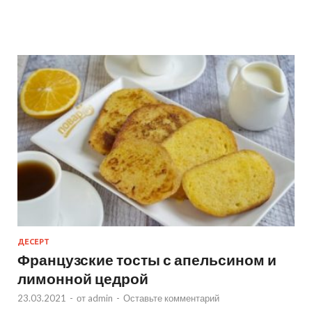
ДЕСЕРТ
Французские тосты с апельсином и
лимонной цедрой
23.03.2021
-
от
admin
-
Оставьте комментарий