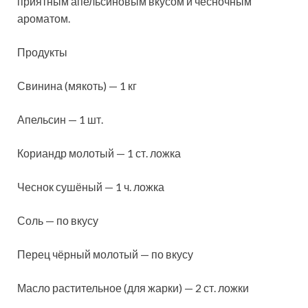
приятным апельсиновым вкусом и чесночным
ароматом.
Продукты
Свинина (мякоть) — 1 кг
Апельсин — 1 шт.
Кориандр молотый — 1 ст. ложка
Чеснок сушёный — 1 ч. ложка
Соль — по вкусу
Перец чёрный молотый — по вкусу
Масло растительное (для жарки) — 2 ст. ложки