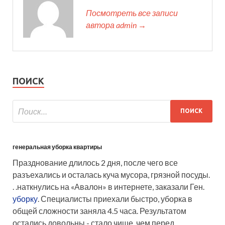
Посмотреть все записи
автора admin →
ПОИСК
генеральная уборка квартиры
Празднование длилось 2 дня, после чего все
разъехались и осталась куча мусора, грязной посуды.
. .наткнулись на «Авалон» в интернете, заказали Ген.
уборку
. Специалисты приехали быстро, уборка в
общей сложности заняла 4.5 часа. Результатом
остались довольны - стало чище, чем перед