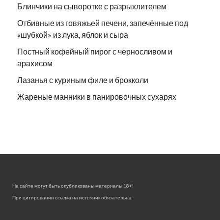
Блинчики на сыворотке с разрыхлителем
Отбивные из говяжьей печени, запечённые под
«шубкой» из лука, яблок и сыра
Постный кофейный пирог с черносливом и
арахисом
Лазанья с куриным филе и брокколи
Жареные манники в панировочных сухарях
На сайте могут быть опубликованы материалы 18+!
При цитировании ссылка на источник обязательна.