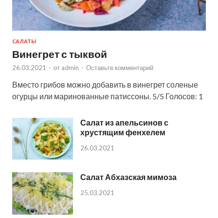
САЛАТЫ
Винегрет с тыквой
26.03.2021
-
от
admin
-
Оставьте комментарий
Вместо грибов можно добавить в винегрет соленые
огурцы или маринованные патиссоны. 5/5 Голосов: 1
Салат из апельсинов с
хрустящим фенхелем
26.03.2021
Салат Абхазская мимоза
25.03.2021