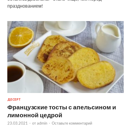
празднованием!
ДЕСЕРТ
Французские тосты с апельсином и
лимонной цедрой
23.03.2021
-
от
admin
-
Оставьте комментарий