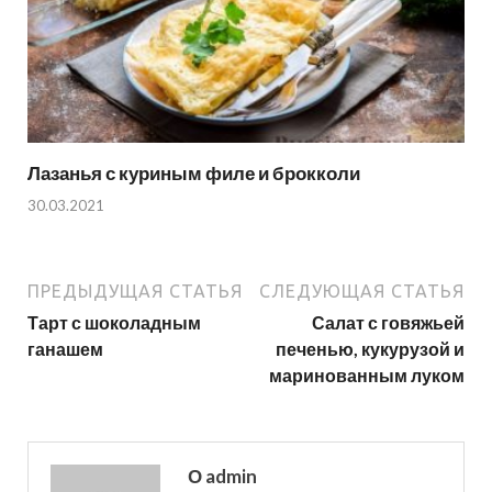
Лазанья с куриным филе и брокколи
30.03.2021
ПРЕДЫДУЩАЯ СТАТЬЯ
СЛЕДУЮЩАЯ СТАТЬЯ
Тарт с шоколадным
Салат с говяжьей
ганашем
печенью, кукурузой и
маринованным луком
О admin