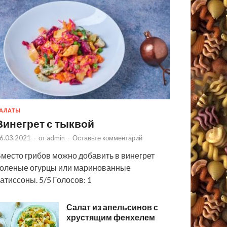
АЛАТЫ
Винегрет с тыквой
6.03.2021
-
от
admin
-
Оставьте комментарий
место грибов можно добавить в винегрет
оленые огурцы или маринованные
атиссоны. 5/5 Голосов: 1
Салат из апельсинов с
хрустящим фенхелем