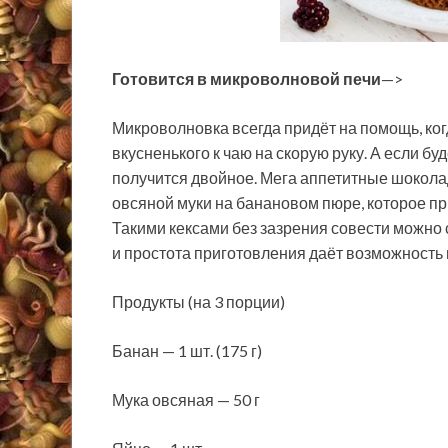
Готовится в микроволновой печи
—>
Микроволновка всегда придёт на помощь, ког
вкусненького к чаю на скорую руку. А если бу
получится двойное. Мега аппетитные шоколад
овсяной муки на банановом пюре, которое пр
Такими кексами без зазрения совести можно 
и простота приготовления даёт возможность 
Продукты (на 3 порции)
Банан — 1 шт. (175 г)
Мука овсяная — 50 г