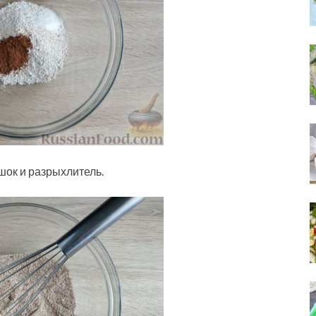
шок и разрыхлитель.