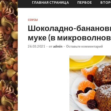
ГЛАВНАЯ СТРАНИЦА
ПЕРВОЕ
ВТОР
СОУСЫ
Шоколадно-банановы
муке (в микроволнов
26.03.2021
-
от
admin
-
Оставьте комментарий