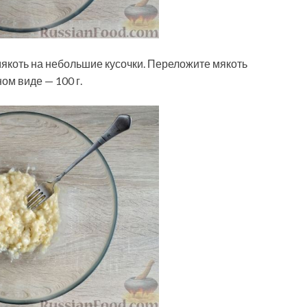
мякоть на небольшие кусочки. Переложите мякоть
ом виде — 100 г.