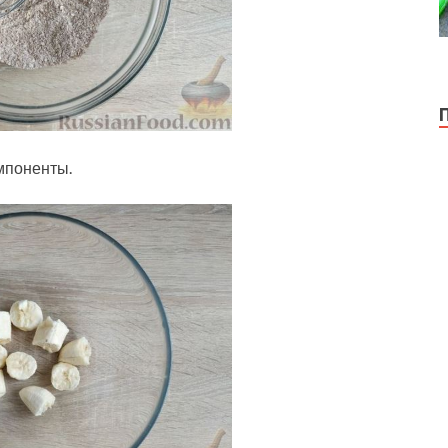
мпоненты.