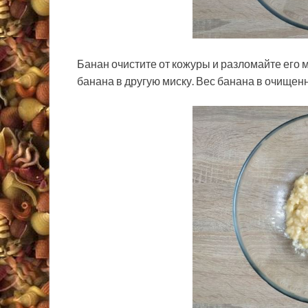
Банан очистите от кожуры и разломайте его 
банана в другую миску. Вес банана в очищенн