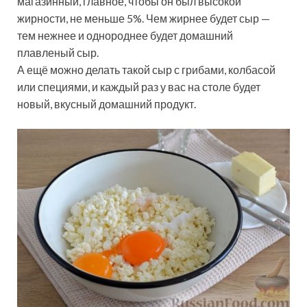
магазинный, главное, чтобы он был высокой
жирности, не меньше 5%. Чем жирнее будет сыр —
тем нежнее и однороднее будет домашний
плавленый сыр.
А ещё можно делать такой сыр с грибами, колбасой
или специями, и каждый раз у вас на столе будет
новый, вкусный домашний продукт.