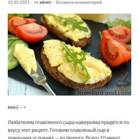
12.03.2021
-
от
admin
-
Оставьте комментарий
мин) —>
Любителям плавленого сыра наверняка придётся по
вкусу этот рецепт. Готовим плавленый сыр в
домашних условиях — из творога. Всего 10 минут