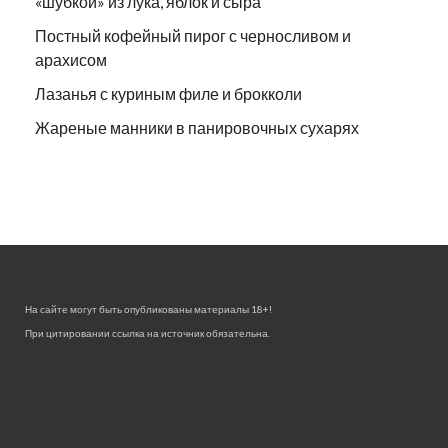
«шубкой» из лука, яблок и сыра
Постный кофейный пирог с черносливом и
арахисом
Лазанья с куриным филе и брокколи
Жареные манники в панировочных сухарях
На сайте могут быть опубликованы материалы 18+!
При цитировании ссылка на источник обязательна.