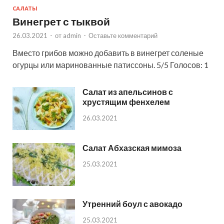
САЛАТЫ
Винегрет с тыквой
26.03.2021
-
от
admin
-
Оставьте комментарий
Вместо грибов можно добавить в винегрет соленые
огурцы или маринованные патиссоны. 5/5 Голосов: 1
Салат из апельсинов с
хрустящим фенхелем
26.03.2021
Салат Абхазская мимоза
25.03.2021
Утренний боул с авокадо
25.03.2021