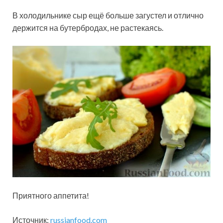
В холодильнике сыр ещё больше загустел и отлично
держится на бутербродах, не растекаясь.
Приятного аппетита!
Источник:
russianfood.com