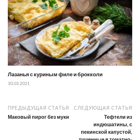
Лазанья с куриным филе и брокколи
30.03.2021
ПРЕДЫДУЩАЯ СТАТЬЯ
СЛЕДУЮЩАЯ СТАТЬЯ
Маковый пирог без муки
Тефтели из
индюшатины, с
пекинской капустой,
тушенные в томатно-