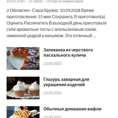
23.03.2021
-
от
admin
-
Оставьте комментарий
2 Обновлен : Саша Кружко 10.09.2018 Время
приготовления: 15 мин Сохранить Я приготовил(а)
Оценить Распечатать В выходной день приготовьте
себе ароматные тосты с апельсиновым соком,
лимонной цедрой и коньяком. Это отличный …
Запеканка из черствого
пасхального кулича
23.03.2021
Глазурь заварная для
украшения изделий
23.03.2021
Обычные домашние вафли
23.03.2021