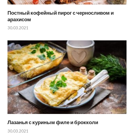
Постный кофейный пирог с черносливом и
арахисом
30.03.2021
Лазанья с куриным филе и брокколи
30.03.2021