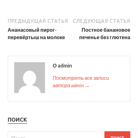
ПРЕДЫДУЩАЯ СТАТЬЯ
СЛЕДУЮЩАЯ СТАТЬЯ
Ананасовый пирог-
Постное банановое
перевёртыш на молоке
печенье без глютена
О admin
Посмотреть все записи
автора admin →
ПОИСК