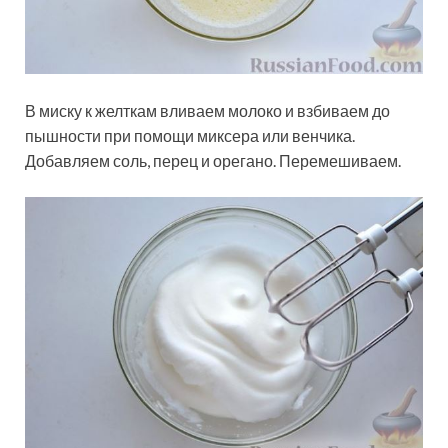
В миску к желткам вливаем молоко и взбиваем до
пышности при помощи миксера или венчика.
Добавляем соль, перец и орегано. Перемешиваем.