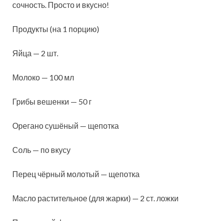
сочность. Просто и вкусно!
Продукты (на 1 порцию)
Яйца — 2 шт.
Молоко — 100 мл
Грибы вешенки — 50 г
Орегано сушёный — щепотка
Соль — по вкусу
Перец чёрный молотый — щепотка
Масло растительное (для жарки) — 2 ст. ложки