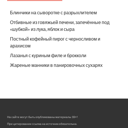
Блинчики на сыворотке с разрыхлителем
Отбивные из говяжьей печени, запечённые под
«шубкой» из лука, яблок и сыра
Постный кофейный пирог с черносливом и
арахисом
Лазанья с куриным филе и брокколи
Жареные манники в панировочных сухарях
На сайте могут быть опубликованы материалы 18+!
При цитировании ссылка на источник обязательна.