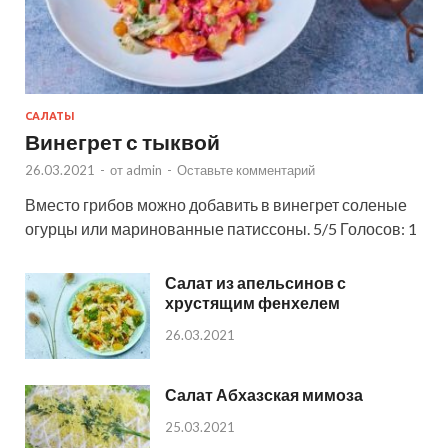
САЛАТЫ
Винегрет с тыквой
26.03.2021
-
от
admin
-
Оставьте комментарий
Вместо грибов можно добавить в винегрет соленые
огурцы или маринованные патиссоны. 5/5 Голосов: 1
Салат из апельсинов с
хрустящим фенхелем
26.03.2021
Салат Абхазская мимоза
25.03.2021