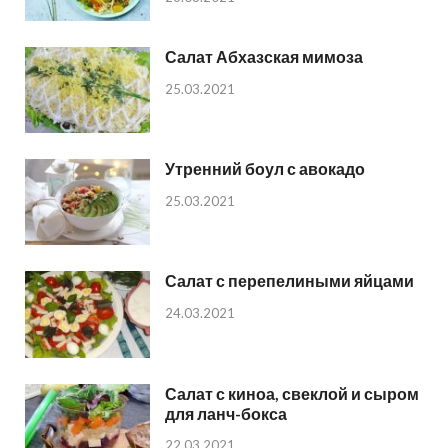
Салат Абхазская мимоза
25.03.2021
Утренний боул с авокадо
25.03.2021
Салат с перепелиными яйцами
24.03.2021
Салат с киноа, свеклой и сыром
для ланч-бокса
22.03.2021