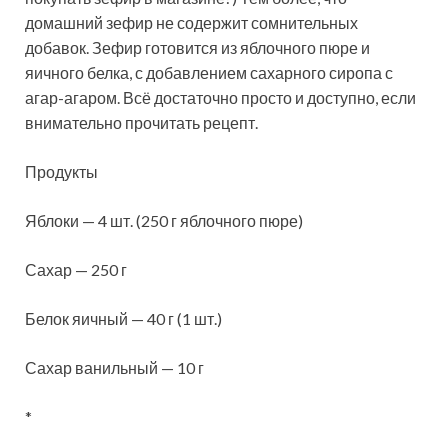
домашний зефир не содержит сомнительных
добавок. Зефир готовится из яблочного пюре и
яичного белка, с добавлением сахарного сиропа с
агар-агаром. Всё достаточно просто и доступно, если
внимательно прочитать рецепт.
Продукты
Яблоки — 4 шт. (250 г яблочного пюре)
Сахар — 250 г
Белок яичный — 40 г (1 шт.)
Сахар ванильный — 10 г
*