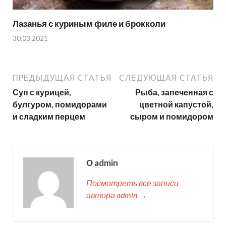
Лазанья с куриным филе и брокколи
30.03.2021
ПРЕДЫДУЩАЯ СТАТЬЯ
СЛЕДУЮЩАЯ СТАТЬЯ
Суп с курицей,
Рыба, запеченная с
булгуром, помидорами
цветной капустой,
и сладким перцем
сыром и помидором
О admin
Посмотреть все записи
автора admin →