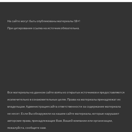
На сайте могут быть опубликованы материалы 18+!
При цитировании ссылка на источник обязательна.
Все материалы на данном сайте взяты из открытых источников и предоставляются
исключительно в ознакомительных целях. Права на материалы принадлежат их
владельцам. Администрация сайта ответственности за содержание материала
не несет. Если Вы обнаружили на нашем сайте материалы, которые нарушают
авторские права, принадлежащие Вам, Вашей компании или организации,
пожалуйста, сообщите нам.