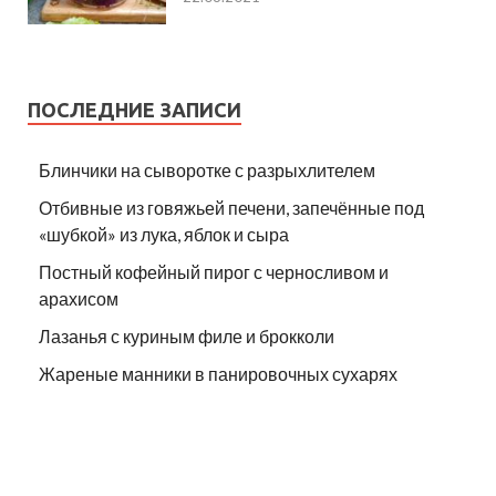
ПОСЛЕДНИЕ ЗАПИСИ
Блинчики на сыворотке с разрыхлителем
Отбивные из говяжьей печени, запечённые под
«шубкой» из лука, яблок и сыра
Постный кофейный пирог с черносливом и
арахисом
Лазанья с куриным филе и брокколи
Жареные манники в панировочных сухарях