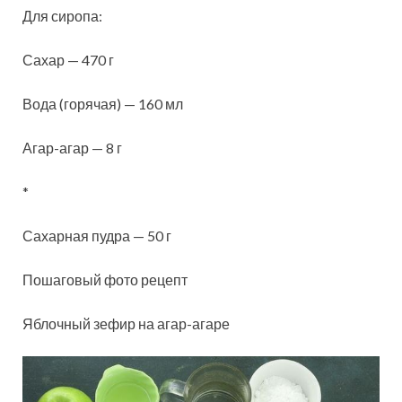
Для сиропа:
Сахар — 470 г
Вода (горячая) — 160 мл
Агар-агар — 8 г
*
Сахарная пудра — 50 г
Пошаговый фото рецепт
Яблочный зефир на агар-агаре