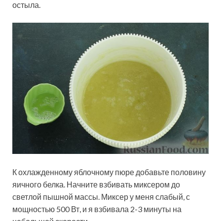
остыла.
К охлажденному яблочному пюре добавьте половину
яичного белка. Начните взбивать миксером до
светлой пышной массы. Миксер у меня слабый, с
мощностью 500 Вт, и я взбивала 2-3 минуты на