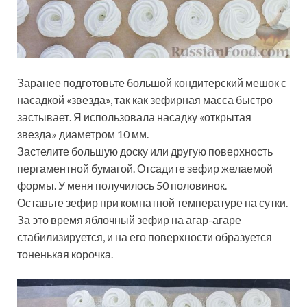
Заранее подготовьте большой кондитерский мешок с
насадкой «звезда», так как зефирная масса быстро
застывает. Я использовала насадку «открытая
звезда» диаметром 10 мм.
Застелите большую доску или другую поверхность
пергаментной бумагой. Отсадите зефир желаемой
формы. У меня получилось 50 половинок.
Оставьте зефир при комнатной температуре на сутки.
За это время яблочный зефир на агар-агаре
стабилизируется, и на его поверхности образуется
тоненькая корочка.