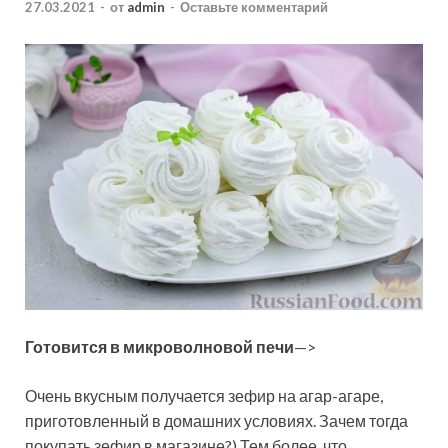
27.03.2021
-
от
admin
-
Оставьте комментарий
Готовится в микроволновой печи
—>
Очень вкусным получается зефир на агар-агаре,
приготовленный в домашних условиях. Зачем тогда
покупать зефир в магазине?) Тем более, что