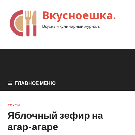
Вкусноешка.
Вкусный кулинарный журнал.
ГЛАВНОЕ МЕНЮ
СОУСЫ
Яблочный зефир на
агар-агаре