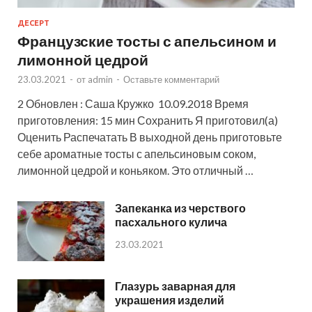
ДЕСЕРТ
Французские тосты с апельсином и
лимонной цедрой
23.03.2021
-
от
admin
-
Оставьте комментарий
2 Обновлен : Саша Кружко 10.09.2018 Время
приготовления: 15 мин Сохранить Я приготовил(а)
Оценить Распечатать В выходной день приготовьте
себе ароматные тосты с апельсиновым соком,
лимонной цедрой и коньяком. Это отличный …
Запеканка из черствого
пасхального кулича
23.03.2021
Глазурь заварная для
украшения изделий