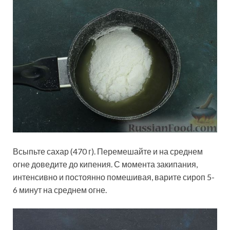
Всыпьте сахар (470 г). Перемешайте и на среднем
огне доведите до кипения. С момента закипания,
интенсивно и постоянно помешивая, варите сироп 5-
6 минут на среднем огне.