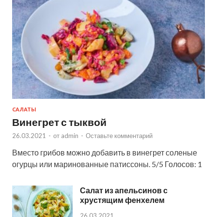
САЛАТЫ
Винегрет с тыквой
26.03.2021
-
от
admin
-
Оставьте комментарий
Вместо грибов можно добавить в винегрет соленые
огурцы или маринованные патиссоны. 5/5 Голосов: 1
Салат из апельсинов с
хрустящим фенхелем
26.03.2021