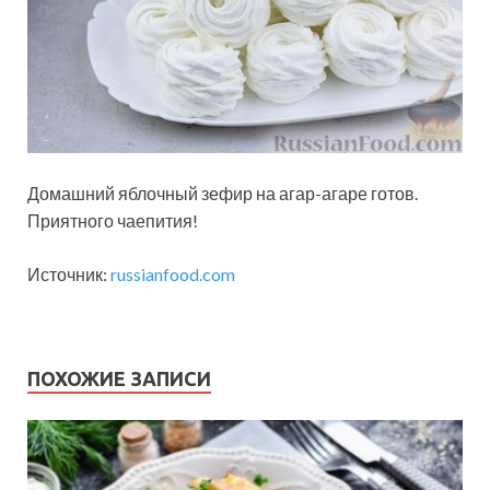
Домашний яблочный зефир на агар-агаре готов.
Приятного чаепития!
Источник:
russianfood.com
ПОХОЖИЕ ЗАПИСИ