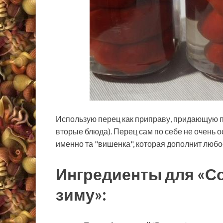
Использую перец как приправу, придающую п
вторые блюда). Перец сам по себе не очень о
именно та "вишенка", которая дополнит любо
Ингредиенты для «С
зиму»: