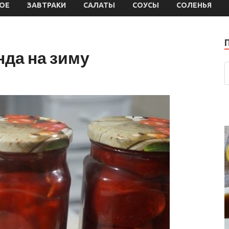
ОЕ
ЗАВТРАКИ
САЛАТЫ
СОУСЫ
СОЛЕНЬЯ
да на зиму