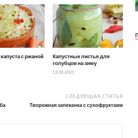
капуста с ржаной
Капустные листья для
голубцов на зиму
12.03.2021
СЛЕДУЮЩАЯ СТАТЬЯ
еба
Творожная запеканка с сухофруктами