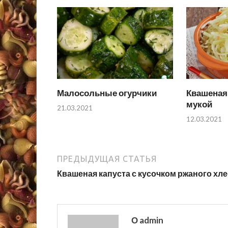
Малосольные огурчики
Квашеная 
мукой
21.03.2021
12.03.2021
ПРЕДЫДУЩАЯ СТАТЬЯ
Квашеная капуста с кусочком ржаного хл
О admin