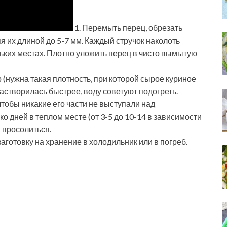
1. Перемыть перец, обрезать
я их длиной до 5-7 мм. Каждый стручок наколоть
ьких местах. Плотно уложить перец в чисто вымытую
(нужна такая плотность, при которой сырое куриное
растворилась быстрее, воду советуют подогреть.
чтобы никакие его части не выступали над
о дней в теплом месте (от 3-5 до 10-14 в зависимости
 просолиться.
заготовку на хранение в холодильник или в погреб.