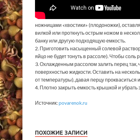
ножницами «хвостики» (плодоножки), оставля
вилкой или проткнуть острым ножом в нескол
банку или другую подходящую емкость.
2. Приготовить насыщенный солевой раствор 
яйцо не будет тонуть в рассоле). Чтобы соль 
3. Охлажденным рассолом залить перец так, 
поверхностью жидкости. Оставить на нескольк
от температуры), давая перцу прокваситься и
4. Плотно закрыть емкость крышкой и убрать 
Источник:
povarenok.ru
ПОХОЖИЕ ЗАПИСИ