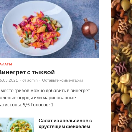
АЛАТЫ
Винегрет с тыквой
6.03.2021
-
от
admin
-
Оставьте комментарий
место грибов можно добавить в винегрет
оленые огурцы или маринованные
атиссоны. 5/5 Голосов: 1
Салат из апельсинов с
хрустящим фенхелем