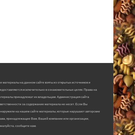
е материалы на данном сайте взяты из открытых источников и
едоставляются исключительно в ознакомительных целях. Права на
атериалы принадлежат их владельцам. Администрация сайта
ветственности за содержание материала не несет. Если Вы
бнаружили на нашем сайте материалы, которые нарушают авторские
рава, принадлежащие Вам, Вашей компании или организации,
жалуйста, сообщите нам.