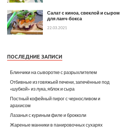
Салат с киноа, свеклой и сыром
для ланч-бокса
22.03.2021
ПОСЛЕДНИЕ ЗАПИСИ
Блинчики на сыворотке с разрыхлителем
Отбивные из говяжьей печени, запечённые под
«шубкой» из лука, яблок и сыра
Постный кофейный пирог с черносливом и
арахисом
Лазанья с куриным филе и брокколи
Жареные манники в панировочных сухарях