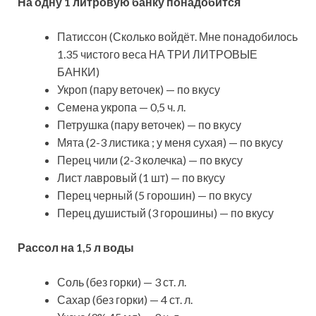
На одну 1 литровую банку понадобится
Патиссон (Сколько войдёт. Мне понадобилось
1.35 чистого веса НА ТРИ ЛИТРОВЫЕ
БАНКИ)
Укроп (пару веточек) — по вкусу
Семена укропа — 0,5 ч. л.
Петрушка (пару веточек) — по вкусу
Мята (2-3 листика ; у меня сухая) — по вкусу
Перец чили (2-3 колечка) — по вкусу
Лист лавровый (1 шт) — по вкусу
Перец черный (5 горошин) — по вкусу
Перец душистый (3 горошины) — по вкусу
Рассол на 1,5 л воды
Соль (без горки) — 3 ст. л.
Сахар (без горки) — 4 ст. л.