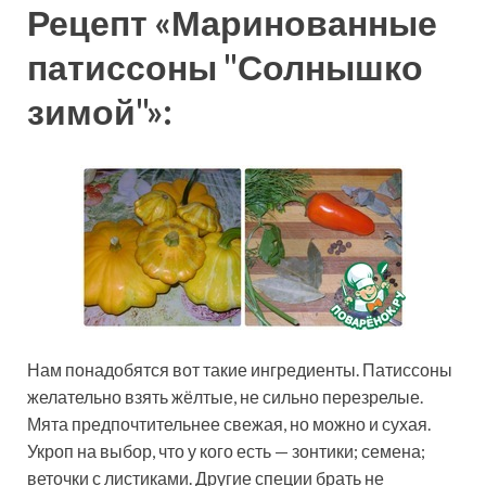
Рецепт «Маринованные
патиссоны "Солнышко
зимой"»:
Нам понадобятся вот такие ингредиенты. Патиссоны
желательно взять жёлтые, не сильно перезрелые.
Мята предпочтительнее свежая, но можно и сухая.
Укроп на выбор, что у кого есть — зонтики; семена;
веточки с листиками. Другие специи брать не