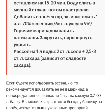
оставляем на 15-20 мин. Воду слить в
мерный стакан, потом в кастрюлю.
Добавить соль+сахар, закипит влить 1
ч. л. 70% эссенции /6ст. л. уксуса 9%/.
Горячим маринадом залить
патиссоны. Закрутить, перевернуть,
укрыть.
Рассол на 1 л воды: 2 ст. л. соли + 2,5-3
ст. л. сахара (зависит от сладости
сахара).
Если будете использовать эссенцию, то
рекомендуется добавлять её не в маринад, а
непосредственно в банки, по 1 ч. л. на каждую 0,7-0,8
л. банку. Вы можете закрыть хотя бы одну баночку на
пробу, исходя из вышеуказанных пропорций.