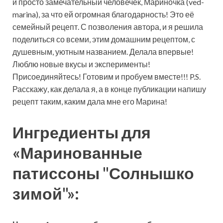
и просто замечательный человечек, Мариночка (ved-
marina), за что ей огромная благодарность! Это её
семейный рецепт. С позволения автора, и я решила
поделиться со всеми, этим домашним рецептом, с
душевным, уютным названием. Делала впервые!
Люблю новые вкусы и эксперименты!
Присоединяйтесь! Готовим и пробуем вместе!!! P.S.
Расскажу, как делала я, а в конце публикации напишу
рецепт таким, каким дала мне его Марина!
Ингредиенты для
«Маринованные
патиссоны "Солнышко
зимой"»: