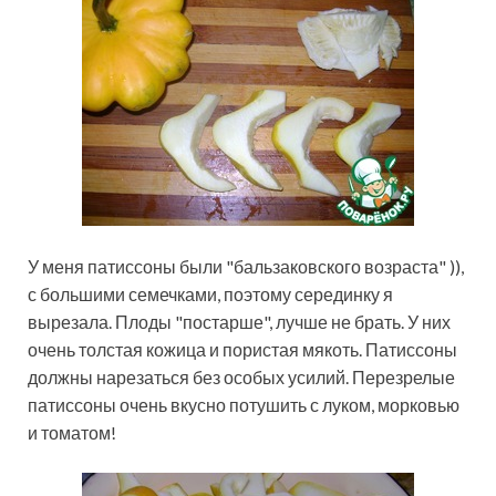
У меня патиссоны были "бальзаковского возраста" )),
с большими семечками, поэтому серединку я
вырезала. Плоды "постарше", лучше не брать. У них
очень толстая кожица и пористая мякоть. Патиссоны
должны нарезаться без особых усилий. Перезрелые
патиссоны очень вкусно потушить с луком, морковью
и томатом!