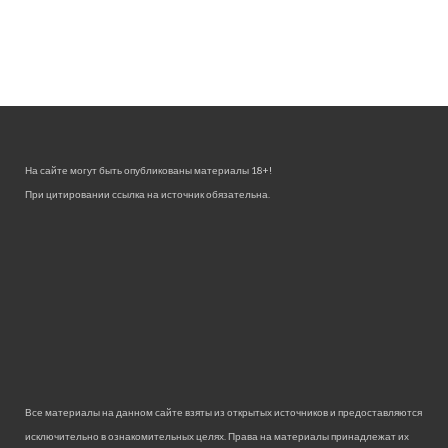
На сайте могут быть опубликованы материалы 18+!
При цитировании ссылка на источник обязательна.
Все материалы на данном сайте взяты из открытых источников и предоставляются
исключительно в ознакомительных целях. Права на материалы принадлежат их