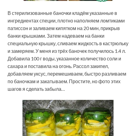
В стерилизованные баночки кладём указанные в
ингредиентах специи, плотно наполняем ломтиками
патиссон и заливаем кипятком на 20 мин, прикрыв
банки крышками. Затем надеваем на банки
специальную крышку, сливаем жидкость в кастрюльку
и замеряем. У меня из трёх баночек получилось 1.4 л.
Добавила 100 г воды, указанное количество соли и
сахара и поставила на огонь. Рассол закипел,
добавляем уксус, перемешиваем, быстро разливаем
по баночкам и закатываем. Простите, но фото этих
шагов я сделать забыла…