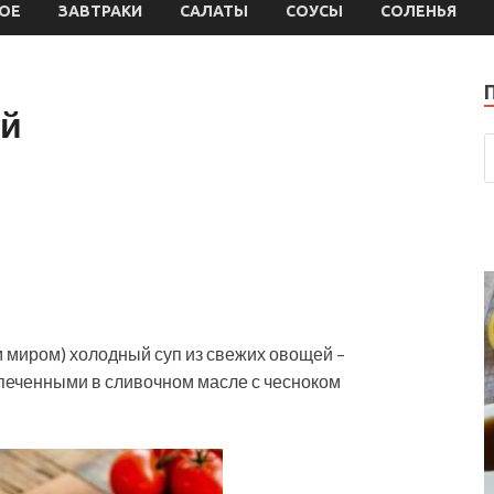
ОЕ
ЗАВТРАКИ
САЛАТЫ
СОУСЫ
СОЛЕНЬЯ
ий
м миром) холодный суп из свежих овощей –
запеченными в сливочном масле с чесноком