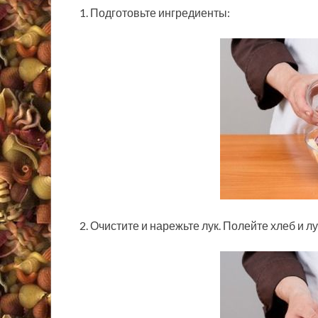
1. Подготовьте ингредиенты:
2. Очистите и нарежьте лук. Полейте хлеб и лу