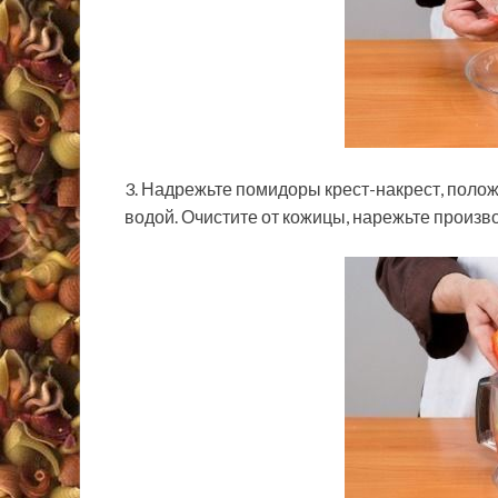
3. Надрежьте помидоры крест-накрест, полож
водой. Очистите от кожицы, нарежьте произв