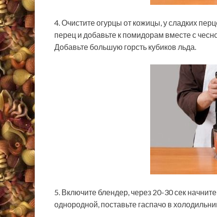
4. Очистите огурцы от кожицы, у сладких пер
перец и добавьте к помидорам вместе с чесно
Добавьте большую горсть кубиков льда.
5. Включите блендер, через 20-30 сек начнит
однородной, поставьте гаспачо в холодильник