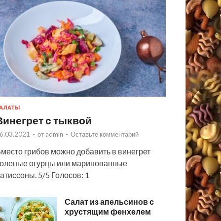
АЛАТЫ
Винегрет с тыквой
6.03.2021
-
от
admin
-
Оставьте комментарий
место грибов можно добавить в винегрет
оленые огурцы или маринованные
атиссоны. 5/5 Голосов: 1
Салат из апельсинов с
хрустящим фенхелем