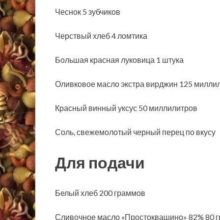
Чеснок 5 зубчиков
Черствый хлеб 4 ломтика
Большая красная луковица 1 штука
Оливковое масло экстра вирджин 125 милли
Красный винный уксус 50 миллилитров
Соль, свежемолотый черный перец по вкусу
Для подачи
Белый хлеб 200 граммов
Сливочное масло «Простоквашино» 82% 80 