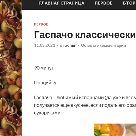
ГЛАВНАЯ СТРАНИЦА
ПЕРВОЕ
ВТОР
ПЕРВОЕ
Гаспачо классическ
11.03.2021
-
от
admin
-
Оставьте комментарий
90 минут
Порций: 6
Гаспачо – любимый испанцами (да уже и все
получается еще вкуснее, если подать его с 
сухариками.