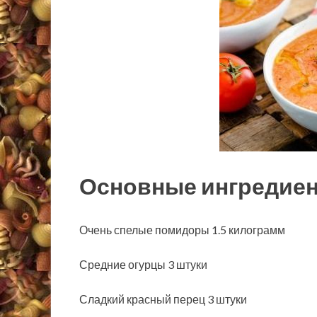
Основные ингредиент
Очень спелые помидоры 1.5
килограмм
Средние огурцы 3 штуки
Сладкий красный перец 3 штуки