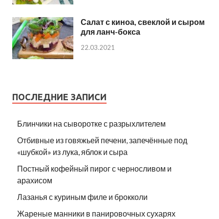
Салат с киноа, свеклой и сыром
для ланч-бокса
22.03.2021
ПОСЛЕДНИЕ ЗАПИСИ
Блинчики на сыворотке с разрыхлителем
Отбивные из говяжьей печени, запечённые под
«шубкой» из лука, яблок и сыра
Постный кофейный пирог с черносливом и
арахисом
Лазанья с куриным филе и брокколи
Жареные манники в панировочных сухарях