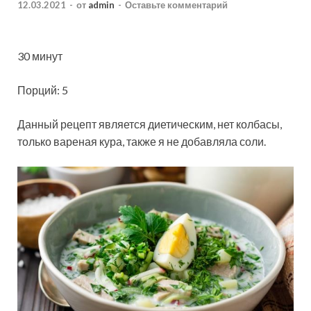
12.03.2021
-
от
admin
-
Оставьте комментарий
30 минут
Порций: 5
Данный рецепт является диетическим, нет колбасы,
только вареная кура, также я не добавляла соли.