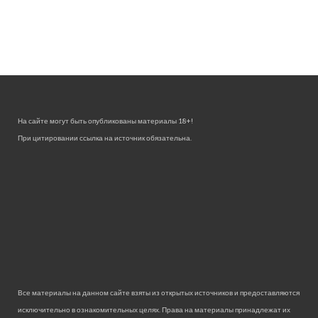
На сайте могут быть опубликованы материалы 18+!
При цитировании ссылка на источник обязательна.
Все материалы на данном сайте взяты из открытых источников и предоставляются
исключительно в ознакомительных целях. Права на материалы принадлежат их