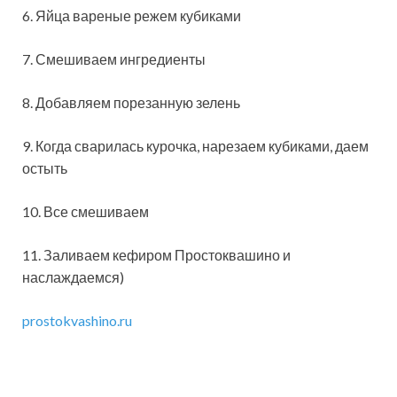
6. Яйца вареные режем кубиками
7. Смешиваем ингредиенты
8. Добавляем порезанную зелень
9. Когда сварилась курочка, нарезаем кубиками, даем
остыть
10. Все смешиваем
11. Заливаем кефиром Простоквашино и
наслаждаемся)
prostokvashino.ru