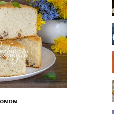
зюмом