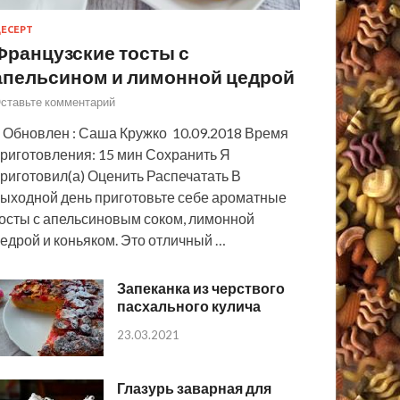
ЕСЕРТ
Французские тосты с
апельсином и лимонной цедрой
ставьте комментарий
 Обновлен : Саша Кружко 10.09.2018 Время
риготовления: 15 мин Сохранить Я
риготовил(а) Оценить Распечатать В
ыходной день приготовьте себе ароматные
осты с апельсиновым соком, лимонной
едрой и коньяком. Это отличный …
Запеканка из черствого
пасхального кулича
23.03.2021
Глазурь заварная для