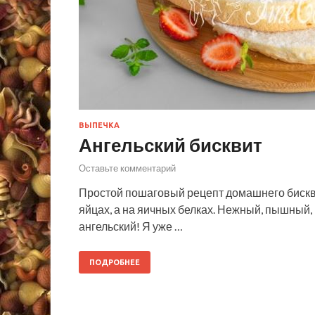
ВЫПЕЧКА
Ангельский бисквит
Оставьте комментарий
Простой пошаговый рецепт домашнего бисквит
яйцах, а на яичных белках. Нежный, пышный,
ангельский! Я уже …
ПОДРОБНЕЕ