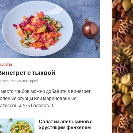
АЛАТЫ
Винегрет с тыквой
ставьте комментарий
место грибов можно добавить в винегрет
оленые огурцы или маринованные
атиссоны. 5/5 Голосов: 1
Салат из апельсинов с
хрустящим фенхелем