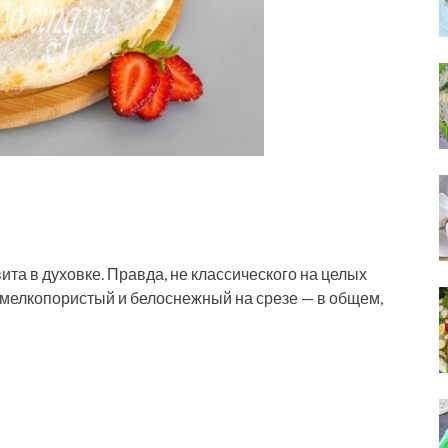
а в духовке. Правда, не классического на целых
 мелкопористый и белоснежный на срезе — в общем,