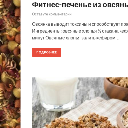
Фитнес-печенье из овсян
Оставьте комментарий
Овсянка выводит токсины и способствует пр
Ингредиенты: овсяные хлопья ½ стакана кефи
минут Овсяные хлопья залить кефиром, …
ПОДРОБНЕЕ