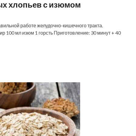
ых хлопьев с изюмом
авильной работе желудочно-кишечного тракта.
р 100 мл изюм 1 горсть Приготовление: 30 минут + 40