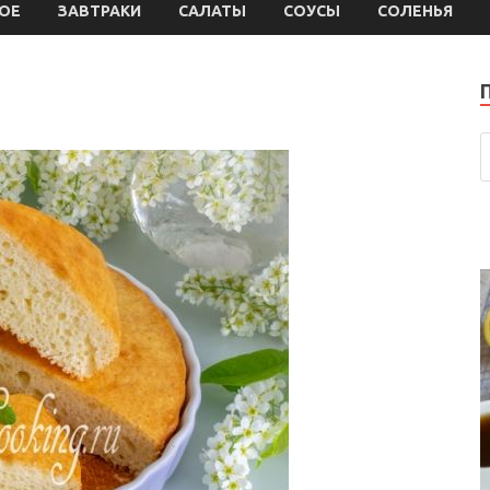
ОЕ
ЗАВТРАКИ
САЛАТЫ
СОУСЫ
СОЛЕНЬЯ