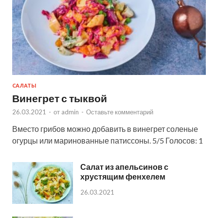
САЛАТЫ
Винегрет с тыквой
26.03.2021
-
от
admin
-
Оставьте комментарий
Вместо грибов можно добавить в винегрет соленые
огурцы или маринованные патиссоны. 5/5 Голосов: 1
Салат из апельсинов с
хрустящим фенхелем
26.03.2021