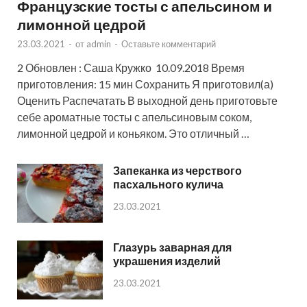
Французские тосты с апельсином и
лимонной цедрой
23.03.2021
-
от
admin
-
Оставьте комментарий
2 Обновлен : Саша Кружко 10.09.2018 Время
приготовления: 15 мин Сохранить Я приготовил(а)
Оценить Распечатать В выходной день приготовьте
себе ароматные тосты с апельсиновым соком,
лимонной цедрой и коньяком. Это отличный …
Запеканка из черствого
пасхального кулича
23.03.2021
Глазурь заварная для
украшения изделий
23.03.2021