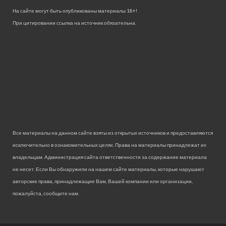
На сайте могут быть опубликованы материалы 18+!
При цитировании ссылка на источник обязательна.
Все материалы на данном сайте взяты из открытых источников и предоставляются
исключительно в ознакомительных целях. Права на материалы принадлежат их
владельцам. Администрация сайта ответственности за содержание материала
не несет. Если Вы обнаружили на нашем сайте материалы, которые нарушают
авторские права, принадлежащие Вам, Вашей компании или организации,
пожалуйста, сообщите нам.