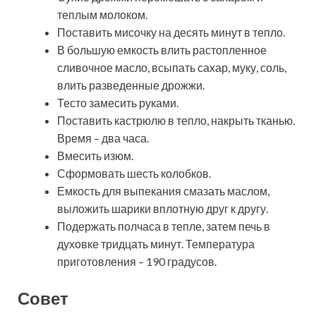
теплым молоком.
Поставить мисочку на десять минут в тепло.
В большую емкость влить растопленное
сливочное масло, всыпать сахар, муку, соль,
влить разведенные дрожжи.
Тесто замесить руками.
Поставить кастрюлю в тепло, накрыть тканью.
Время – два часа.
Вмесить изюм.
Сформовать шесть колобков.
Емкость для выпекания смазать маслом,
выложить шарики вплотную друг к другу.
Подержать полчаса в тепле, затем печь в
духовке тридцать минут. Температура
приготовления – 190 градусов.
Совет