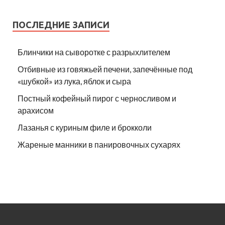
ПОСЛЕДНИЕ ЗАПИСИ
Блинчики на сыворотке с разрыхлителем
Отбивные из говяжьей печени, запечённые под
«шубкой» из лука, яблок и сыра
Постный кофейный пирог с черносливом и
арахисом
Лазанья с куриным филе и брокколи
Жареные манники в панировочных сухарях