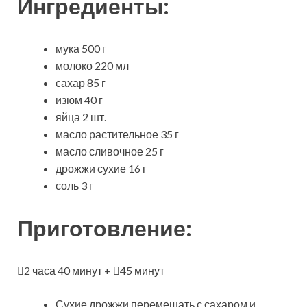
Ингредиенты:
мука 500 г
молоко 220 мл
сахар 85 г
изюм 40 г
яйца 2 шт.
масло растительное 35 г
масло сливочное 25 г
дрожжи сухие 16 г
соль 3 г
Приготовление:
2 часа 40 минут +
45 минут
Сухие дрожжи перемешать с сахаром и