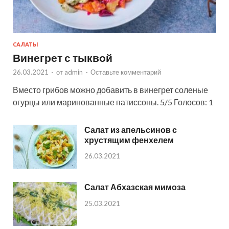
САЛАТЫ
Винегрет с тыквой
26.03.2021
-
от
admin
-
Оставьте комментарий
Вместо грибов можно добавить в винегрет соленые
огурцы или маринованные патиссоны. 5/5 Голосов: 1
Салат из апельсинов с
хрустящим фенхелем
26.03.2021
Салат Абхазская мимоза
25.03.2021