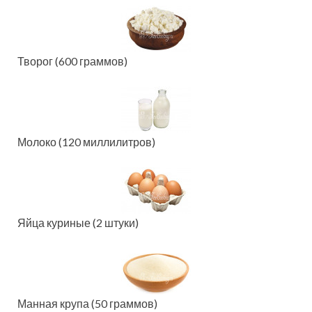
Творог (600 граммов)
Молоко (120 миллилитров)
Яйца куриные (2 штуки)
Манная крупа (50 граммов)