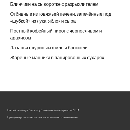
Блинчики на сыворотке с разрыхлителем
Отбивные из говяжьей печени, запечённые под
«шубкой» из лука, яблок и сыра
Постный кофейный пирог с черносливом и
арахисом
Лазанья с куриным филе и брокколи
Жареные манники в панировочных сухарях
На сайте могут быть опубликованы материалы 18+!
При цитировании ссылка на источник обязательна.