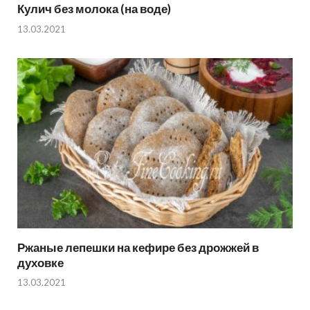
Кулич без молока (на воде)
13.03.2021
Ржаные лепешки на кефире без дрожжей в
духовке
13.03.2021