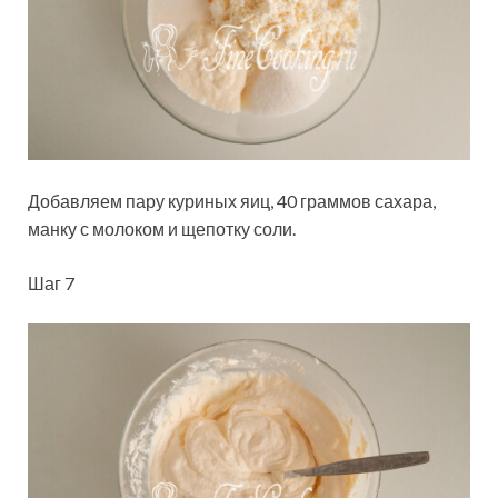
Добавляем пару куриных яиц, 40 граммов сахара,
манку с молоком и щепотку соли.
Шаг 7