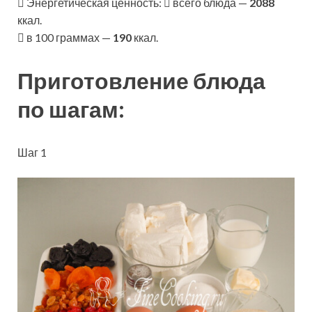
Энергетическая ценность:
всего блюда —
2088
ккал.
в 100 граммах —
190
ккал.
Приготовление блюда
по шагам:
Шаг 1