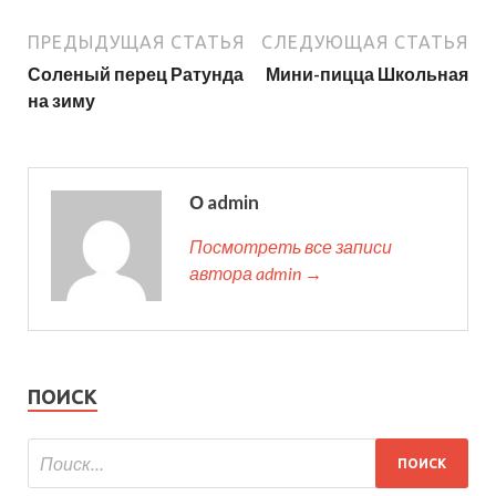
ПРЕДЫДУЩАЯ СТАТЬЯ
СЛЕДУЮЩАЯ СТАТЬЯ
Соленый перец Ратунда
Мини-пицца Школьная
на зиму
О admin
Посмотреть все записи
автора admin →
ПОИСК