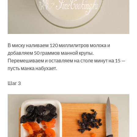
В миску наливаем 120 миллилитров молока и
добавляем 50 граммов манной крупы.
Перемешиваем и оставляем на столе минут на 15 —
пусть манка набухает.
Шаг 3