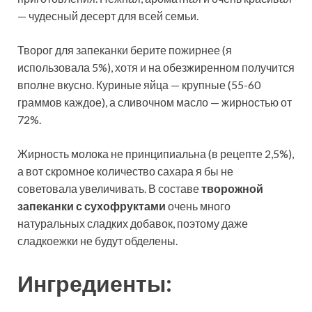
— чудесный десерт для всей семьи.
Творог для запеканки берите пожирнее (я
использовала 5%), хотя и на обезжиренном получится
вполне вкусно. Куриные яйца — крупные (55-60
граммов каждое), а сливочном масло — жирностью от
72%.
Жирность молока не принципиальна (в рецепте 2,5%),
а вот скромное количество сахара я бы не
советовала увеличивать. В составе
творожной
запеканки с сухофруктами
очень много
натуральных сладких добавок, поэтому даже
сладкоежки не будут обделены.
Ингредиенты: