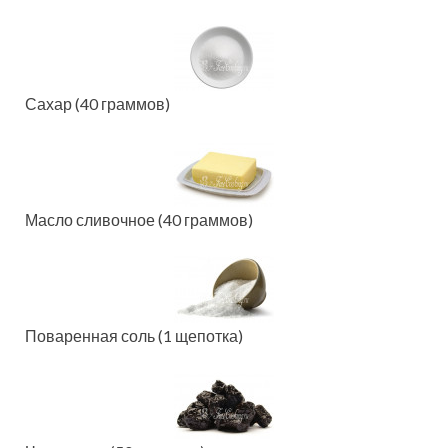
Сахар (40 граммов)
Масло сливочное (40 граммов)
Поваренная соль (1 щепотка)