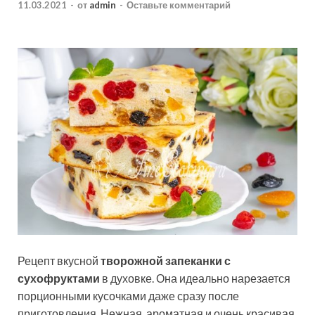
11.03.2021
-
от
admin
-
Оставьте комментарий
Рецепт вкусной
творожной запеканки с
сухофруктами
в духовке. Она идеально нарезается
порционными кусочками даже сразу после
приготовления. Нежная, ароматная и очень красивая