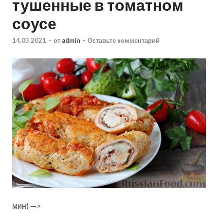
тушенные в томатном
соусе
14.03.2021
-
от
admin
-
Оставьте комментарий
мин) —>