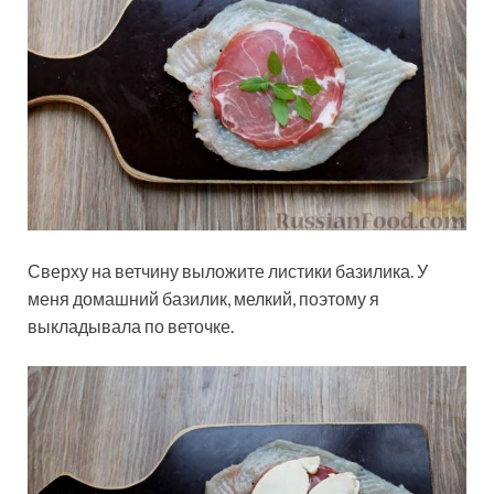
Сверху на ветчину выложите листики базилика. У
меня домашний базилик, мелкий, поэтому я
выкладывала по веточке.