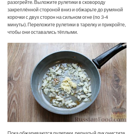
разогрейте. Выложите рулетики в сковороду
закреплённой стороной вниз и обжарьте до румяной
корочки с двух сторон на сильном огне (по 3-4
минуты). Переложите рулетики в тарелку и прикройте,
чтобы они оставались тёплыми.
Пока обжариваются рулетики, репчатый лук очистите,