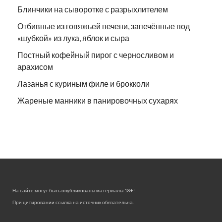
Блинчики на сыворотке с разрыхлителем
Отбивные из говяжьей печени, запечённые под
«шубкой» из лука, яблок и сыра
Постный кофейный пирог с черносливом и
арахисом
Лазанья с куриным филе и брокколи
Жареные манники в панировочных сухарях
На сайте могут быть опубликованы материалы 18+!
При цитировании ссылка на источник обязательна.