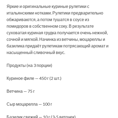
Яркие и оригинальные куриные рулетики с
итальянскими нотками. Рулетики предварительно
обжариваются, а потом тушатся в соусе из
помидоров в собственном соку. В результате
суховатая куриная грудка получается очень нежной,
сочной и мягкой. Начинка из ветчины, моцареллы и
базилика придаёт рулетикам потрясающий аромат и
насыщенный сливочный вкус.
Продукты (на 3 порции)
Куриное филе — 450 г (2 шт.)
Ветчина — 75 г
Сыр моцарелла — 100 г
Базилик свежий — 10 г (3-5 веточек)