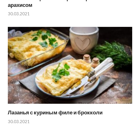
арахисом
30.03.2021
Лазанья с куриным филе и брокколи
30.03.2021