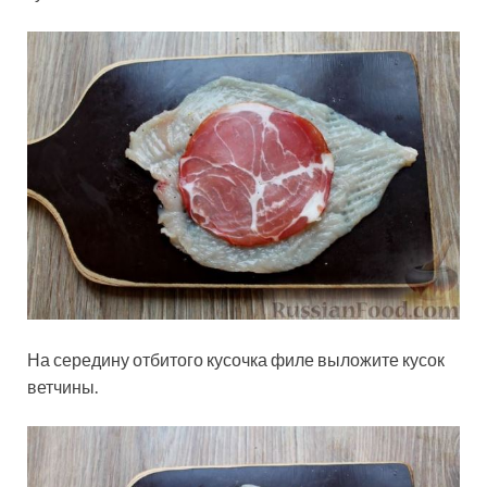
На середину отбитого кусочка филе выложите кусок
ветчины.