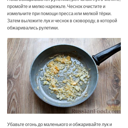
промойте и мелко нарежьте. Чеснок очистите и
измельчите при помощи пресса или мелкой тёрки.
Затем выложите лук и чеснок в сковороду, в которой
обжаривались рулетики.
Убавьте огонь до маленького и обжаривайте лук и