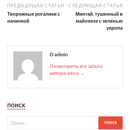
ПРЕДЫДУЩАЯ СТАТЬЯ
СЛЕДУЮЩАЯ СТАТЬЯ
Творожные рогалики с
Минтай, тушенный в
начинкой
майонезе с зеленью
укропа
О admin
Посмотреть все записи
автора admin →
ПОИСК