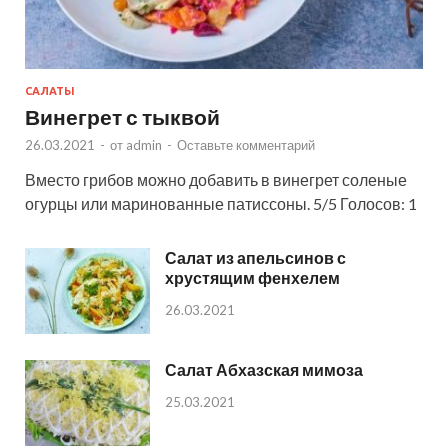
САЛАТЫ
Винегрет с тыквой
26.03.2021
-
от
admin
-
Оставьте комментарий
Вместо грибов можно добавить в винегрет соленые
огурцы или маринованные патиссоны. 5/5 Голосов: 1
Салат из апельсинов с
хрустящим фенхелем
26.03.2021
Салат Абхазская мимоза
25.03.2021