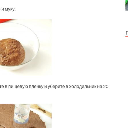
и муку.
те в пищевую пленку и уберите в холодильник на 20