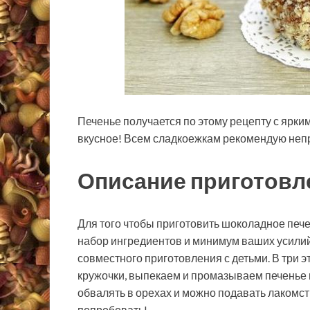
Печенье получается по этому рецепту с ярк
вкусное! Всем сладкоежкам рекомендую неп
Описание приготовл
Для того чтобы приготовить шоколадное печ
набор ингредиентов и минимум ваших усилий.
совместного приготовления с детьми. В три
кружочки, выпекаем и промазываем печенье 
обвалять в орехах и можно подавать лакомств
попробовать!