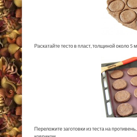
Раскатайте тесто в пласт, толщиной около 5 
Переложите заготовки из теста на противень
ковриком.