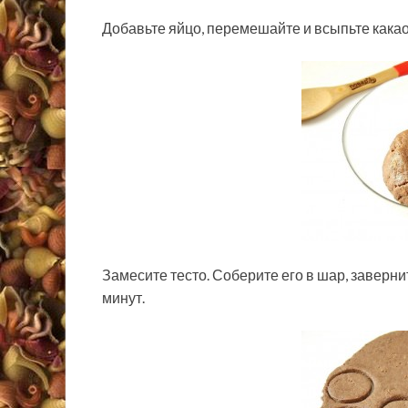
Добавьте яйцо, перемешайте и всыпьте какао 
Замесите тесто. Соберите его в шар, заверни
минут.