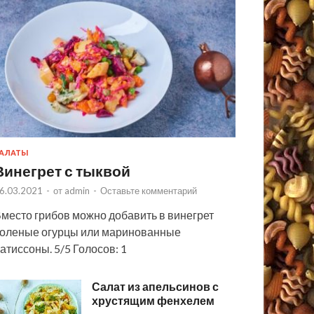
АЛАТЫ
Винегрет с тыквой
6.03.2021
-
от
admin
-
Оставьте комментарий
место грибов можно добавить в винегрет
оленые огурцы или маринованные
атиссоны. 5/5 Голосов: 1
Салат из апельсинов с
хрустящим фенхелем