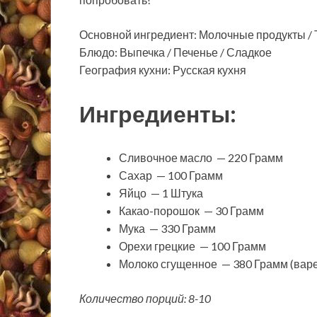
Основной ингредиент: Молочные продукты / Т
Блюдо: Выпечка / Печенье / Сладкое
География кухни: Русская кухня
Ингредиенты:
Сливочное масло — 220 Грамм
Сахар — 100 Грамм
Яйцо — 1 Штука
Какао-порошок — 30 Грамм
Мука — 330 Грамм
Орехи грецкие — 100 Грамм
Молоко сгущенное — 380 Грамм (вар
Количество порций: 8-10