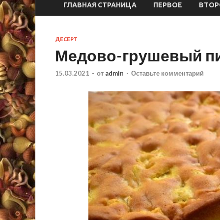
ГЛАВНАЯ СТРАНИЦА
ПЕРВОЕ
ВТОР
ДЕСЕРТ
Медово-грушевый п
15.03.2021
-
от
admin
-
Оставьте комментарий