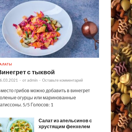
АЛАТЫ
Винегрет с тыквой
6.03.2021
-
от
admin
-
Оставьте комментарий
место грибов можно добавить в винегрет
оленые огурцы или маринованные
атиссоны. 5/5 Голосов: 1
Салат из апельсинов с
хрустящим фенхелем