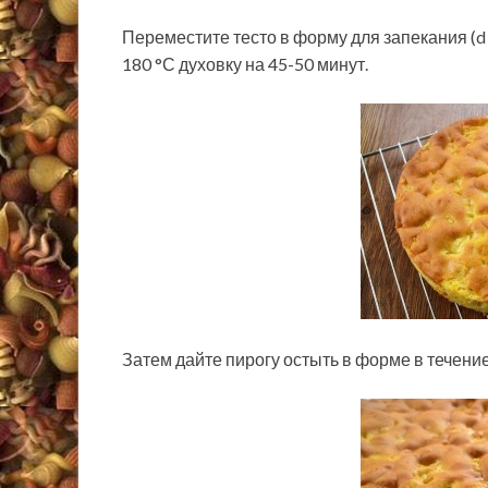
Переместите тесто в форму для запекания (d 
180 °С духовку на 45-50 минут.
Затем дайте пирогу остыть в форме в течение