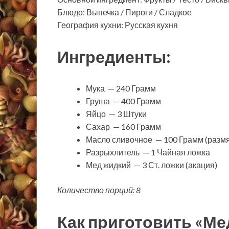
Блюдо: Выпечка / Пироги / Сладкое
География кухни: Русская кухня
Ингредиенты:
Мука — 240 Грамм
Груша — 400 Грамм
Яйцо — 3 Штуки
Сахар — 160 Грамм
Масло сливочное — 100 Грамм (размя
Разрыхлитель — 1 Чайная ложка
Мед жидкий — 3 Ст. ложки (акация)
Количество порций: 8
Как приготовить «М