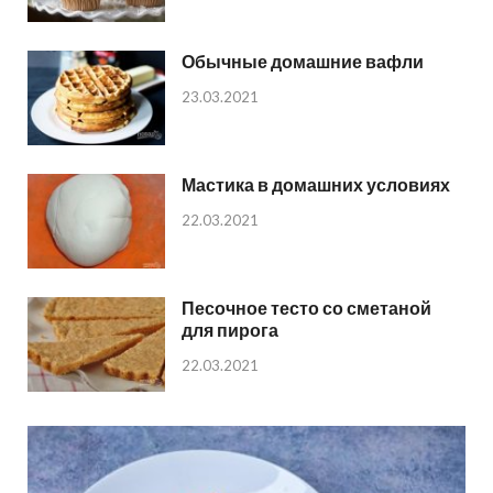
Обычные домашние вафли
23.03.2021
Мастика в домашних условиях
22.03.2021
Песочное тесто со сметаной
для пирога
22.03.2021