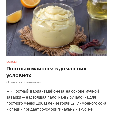
СОУСЫ
Постный майонез в домашних
условиях
Оставьте комментарий
—> Постный вариант майонеза, на основе мучной
заварки — настоящая палочка-выручалочка для
постного меню! Добавление горчицы, лимонного сока
и специй придаёт соусу оригинальный вкус, не