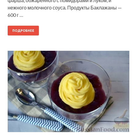
фарша, обжаренного с помидорами и луком, и
нежного молочного соуса. Продукты Баклажаны —
600 г …
ПОДРОБНЕЕ