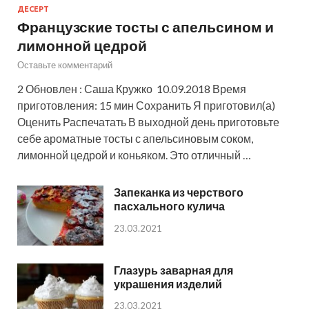
ДЕСЕРТ
Французские тосты с апельсином и
лимонной цедрой
Оставьте комментарий
2 Обновлен : Саша Кружко 10.09.2018 Время
приготовления: 15 мин Сохранить Я приготовил(а)
Оценить Распечатать В выходной день приготовьте
себе ароматные тосты с апельсиновым соком,
лимонной цедрой и коньяком. Это отличный …
Запеканка из черствого
пасхального кулича
23.03.2021
Глазурь заварная для
украшения изделий
23.03.2021