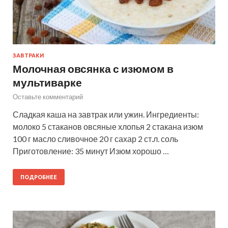
ЗАВТРАКИ
Молочная овсянка с изюмом в
мультиварке
Оставьте комментарий
Сладкая каша на завтрак или ужин. Ингредиенты:
молоко 5 стаканов овсяные хлопья 2 стакана изюм
100 г масло сливочное 20 г сахар 2 ст.л. соль
Приготовление: 35 минут Изюм хорошо …
ПОДРОБНЕЕ