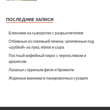
ПОСЛЕДНИЕ ЗАПИСИ
Блинчики на сыворотке с разрыхлителем
Отбивные из говяжьей печени, запечённые под
«шубкой» из лука, яблок и сыра
Постный кофейный пирог с черносливом и
арахисом
Лазанья с куриным филе и брокколи
Жареные манники в панировочных сухарях