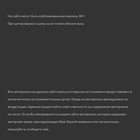
На сайте могут быть опубликованы материалы 18+!
При цитировании ссылка на источник обязательна.
Все материалы на данном сайте взяты из открытых источников и предоставляются
исключительно в ознакомительных целях. Права на материалы принадлежат их
владельцам. Администрация сайта ответственности за содержание материала
не несет. Если Вы обнаружили на нашем сайте материалы, которые нарушают
авторские права, принадлежащие Вам, Вашей компании или организации,
пожалуйста, сообщите нам.