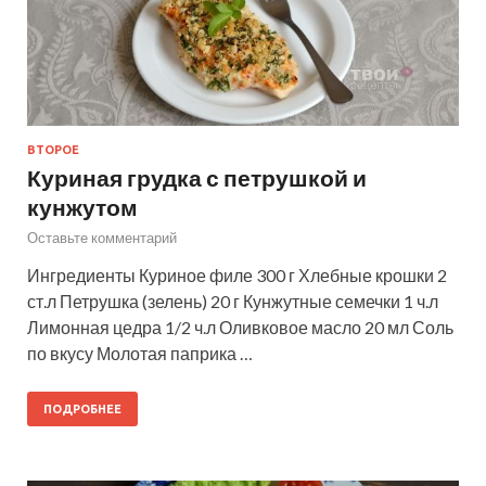
ВТОРОЕ
Куриная грудка с петрушкой и
кунжутом
Оставьте комментарий
Ингредиенты Куриное филе 300 г Хлебные крошки 2
ст.л Петрушка (зелень) 20 г Кунжутные семечки 1 ч.л
Лимонная цедра 1/2 ч.л Оливковое масло 20 мл Соль
по вкусу Молотая паприка …
ПОДРОБНЕЕ