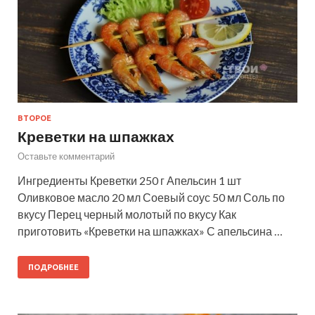
ВТОРОЕ
Креветки на шпажках
Оставьте комментарий
Ингредиенты Креветки 250 г Апельсин 1 шт
Оливковое масло 20 мл Соевый соус 50 мл Соль по
вкусу Перец черный молотый по вкусу Как
приготовить «Креветки на шпажках» С апельсина …
ПОДРОБНЕЕ