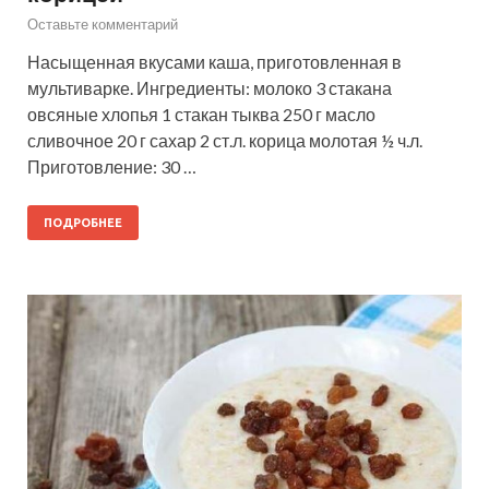
Оставьте комментарий
Насыщенная вкусами каша, приготовленная в
мультиварке. Ингредиенты: молоко 3 стакана
овсяные хлопья 1 стакан тыква 250 г масло
сливочное 20 г сахар 2 ст.л. корица молотая ½ ч.л.
Приготовление: 30 …
ПОДРОБНЕЕ