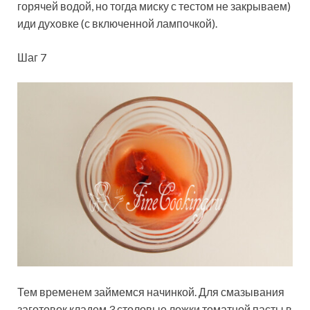
горячей водой, но тогда миску с тестом не закрываем)
иди духовке (с включенной лампочкой).
Шаг 7
Тем временем займемся начинкой. Для смазывания
заготовок кладем 3 столовые ложки томатной пасты в