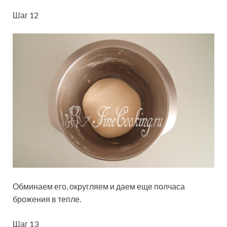
Шаг 12
Обминаем его, округляем и даем еще полчаса
брожения в тепле.
Шаг 13