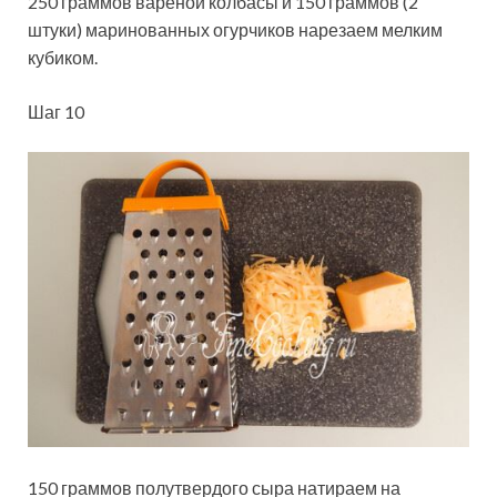
250 граммов вареной колбасы и 150 граммов (2
штуки) маринованных огурчиков нарезаем мелким
кубиком.
Шаг 10
150 граммов полутвердого сыра натираем на