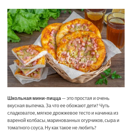
Школьная мини-пицца
— это простая и очень
вкусная выпечка. За что ее обожают дети? Чуть
сладковатое, мягкое дрожжевое тесто и начинка из
вареной колбасы, маринованных огурчиков, сыра и
томатного соуса. Ну как такое не любить?