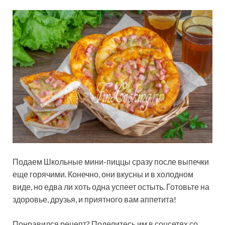
Подаем Школьные мини-пиццы сразу после выпечки
еще горячими. Конечно, они вкусны и в холодном
виде, но едва ли хоть одна успеет остыть. Готовьте на
здоровье, друзья, и приятного вам аппетита!
Понравился рецепт? Поделитесь им в соцсетях со