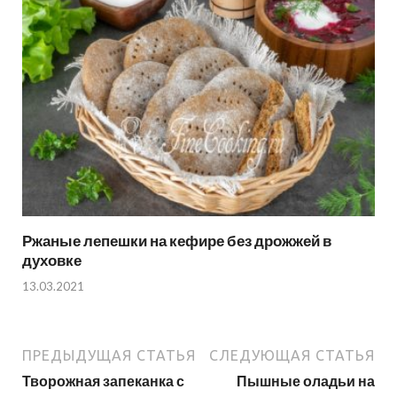
Ржаные лепешки на кефире без дрожжей в
духовке
13.03.2021
ПРЕДЫДУЩАЯ СТАТЬЯ
СЛЕДУЮЩАЯ СТАТЬЯ
Творожная запеканка с
Пышные оладьи на