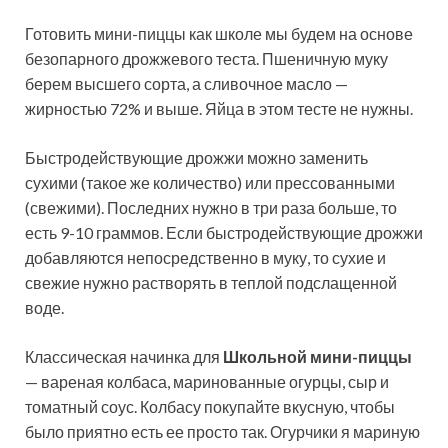
Готовить мини-пиццы как школе мы будем на
основе
безопарного дрожжевого теста. Пшеничную муку
берем высшего сорта, а сливочное масло —
жирностью 72% и выше. Яйца в этом тесте не нужны.
Быстродействующие дрожжи можно заменить
сухими (такое же количество) или прессованными
(свежими). Последних нужно в три раза больше, то
есть 9-10 граммов. Если быстродействующие дрожжи
добавляются непосредственно в муку, то сухие и
свежие нужно растворять в теплой подслащенной
воде.
Классическая начинка для
Школьной мини-пиццы
— вареная колбаса, маринованные огурцы, сыр и
томатный соус. Колбасу покупайте вкусную, чтобы
было приятно есть ее просто так. Огурчики я мариную