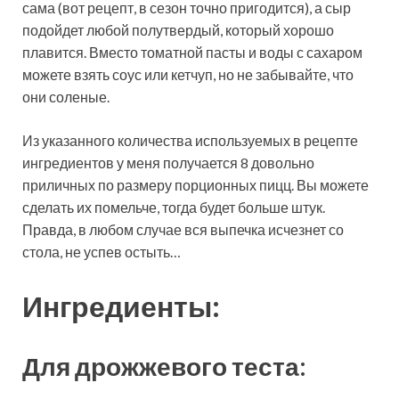
сама (вот рецепт, в сезон точно пригодится), а сыр
подойдет любой полутвердый, который хорошо
плавится. Вместо томатной пасты и воды с сахаром
можете взять соус или кетчуп, но не забывайте, что
они соленые.
Из указанного количества используемых в рецепте
ингредиентов у меня получается 8 довольно
приличных по размеру порционных пицц. Вы можете
сделать их помельче, тогда будет больше штук.
Правда, в любом случае вся выпечка исчезнет со
стола, не успев остыть…
Ингредиенты:
Для дрожжевого теста: