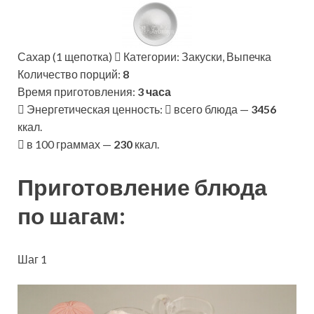
Сахар (1 щепотка)
Категории: Закуски, Выпечка
Количество порций:
8
Время приготовления:
3 часа
Энергетическая ценность:
всего блюда —
3456
ккал.
в 100 граммах —
230
ккал.
Приготовление блюда
по шагам:
Шаг 1