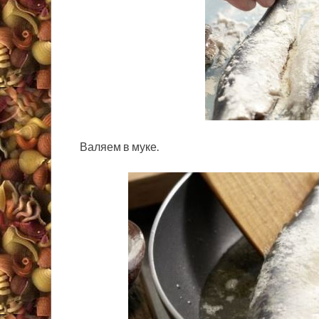
Валяем в муке.