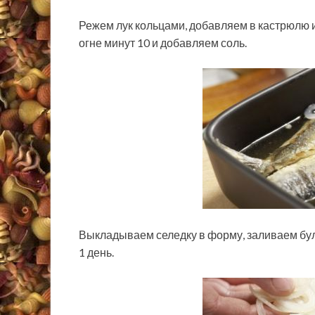
Режем лук кольцами, добавляем в кастрюлю 
огне минут 10 и добавляем соль.
Выкладываем селедку в форму, заливаем бу
1 день.