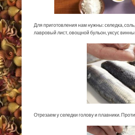
Для приготовления нам нужны: селедка, соль,
лавровый лист, овощной бульон, уксус винный
Отрезаем у селедки голову и плавники. Прот