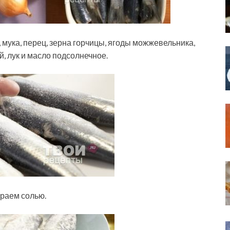
 мука, перец, зерна горчицы, ягоды можжевельника,
, лук и масло подсолнечное.
ираем солью.