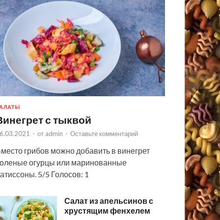
АЛАТЫ
Винегрет с тыквой
6.03.2021
-
от
admin
-
Оставьте комментарий
место грибов можно добавить в винегрет
оленые огурцы или маринованные
атиссоны. 5/5 Голосов: 1
Салат из апельсинов с
хрустящим фенхелем