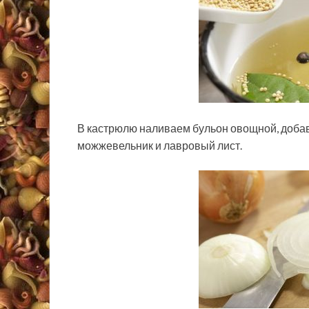
В кастрюлю наливаем бульон овощной, добав
можжевельник и лавровый лист.