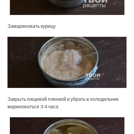
Замариновать курицу
Закрыть пищевой пленкой и убрать в холодильник
мариноваться 3-4 часа