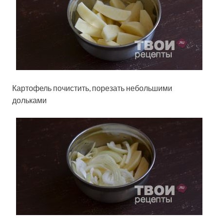
Картофель почистить, порезать небольшими
дольками