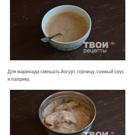
Для маринада смешать йогурт, горчицу, соевый соус
и паприку.