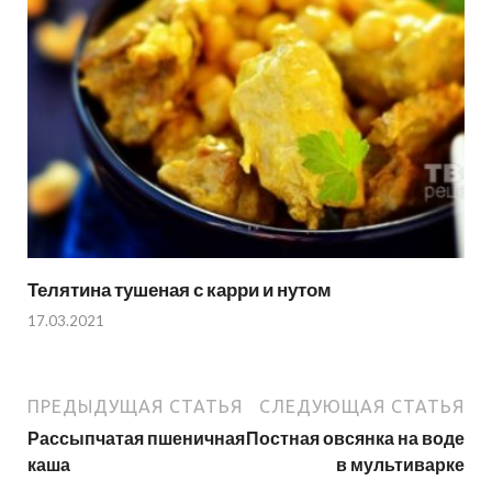
Телятина тушеная с карри и нутом
17.03.2021
ПРЕДЫДУЩАЯ СТАТЬЯ
СЛЕДУЮЩАЯ СТАТЬЯ
Рассыпчатая пшеничная
Постная овсянка на воде
каша
в мультиварке