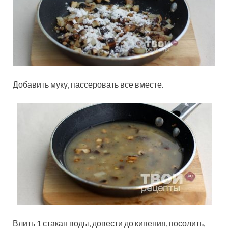
Добавить муку, пассеровать все вместе.
Влить 1 стакан воды, довести до кипения, посолить,