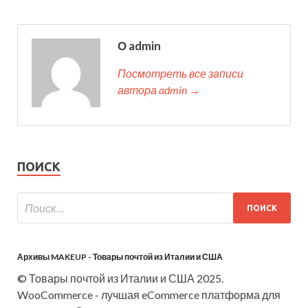
О admin
Посмотреть все записи
автора admin →
ПОИСК
Архивы MAKEUP - Товары почтой из Италии и США
© Товары почтой из Италии и США 2025.
WooCommerce - лучшая eCommerce платформа для