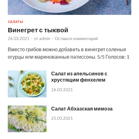
САЛАТЫ
Винегрет с тыквой
26.03.2021
-
от
admin
-
Оставьте комментарий
Вместо грибов можно добавить в винегрет соленые
огурцы или маринованные патиссоны. 5/5 Голосов: 1
Салат из апельсинов с
хрустящим фенхелем
26.03.2021
Салат Абхазская мимоза
25.03.2021