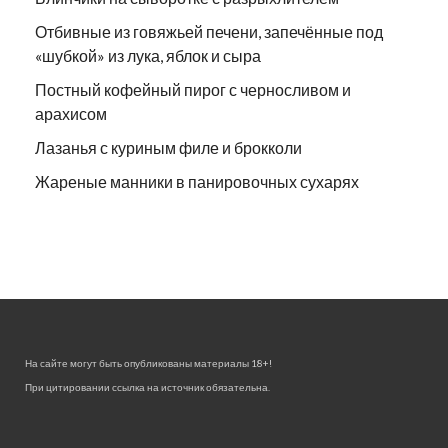
Отбивные из говяжьей печени, запечённые под
«шубкой» из лука, яблок и сыра
Постный кофейный пирог с черносливом и
арахисом
Лазанья с куриным филе и брокколи
Жареные манники в панировочных сухарях
На сайте могут быть опубликованы материалы 18+!
При цитировании ссылка на источник обязательна.