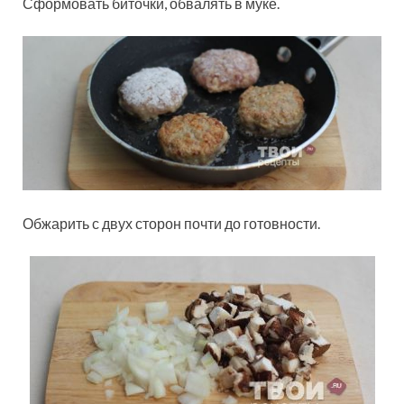
Сформовать биточки, обвалять в муке.
Обжарить с двух сторон почти до готовности.