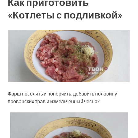
Как приготовить
«Котлеты с подливкой»
Фарш посолить и поперчить, добавить половину
прованских трав и измельченный чеснок.