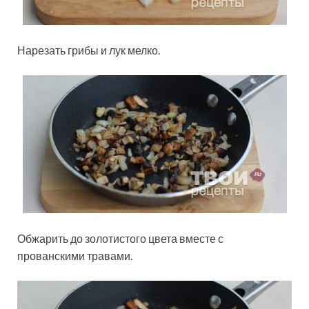
Нарезать грибы и лук мелко.
Обжарить до золотистого цвета вместе с
прованскими травами.