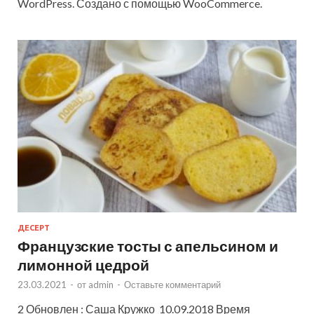
WordPress. Создано с помощью WooCommerce.
ДЕСЕРТ
Французские тосты с апельсином и
лимонной цедрой
23.03.2021
-
от
admin
-
Оставьте комментарий
2 Обновлен : Саша Кружко 10.09.2018 Время