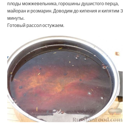
плоды можжевельника, горошины душистого перца,
майоран и розмарин. Доводим до кипения и кипятим 3
минуты.
Готовый рассол остужаем.