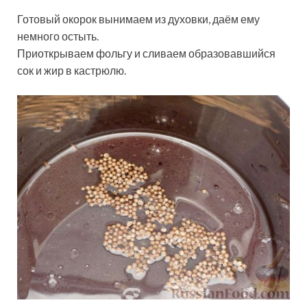
Готовый окорок вынимаем из духовки, даём ему
немного остыть.
Приоткрываем фольгу и сливаем образовавшийся
сок и жир в кастрюлю.