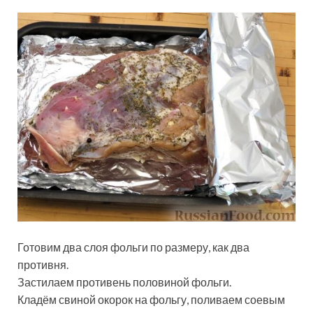
Готовим два слоя фольги по размеру, как два
противня.
Застилаем противень половиной фольги.
Кладём свиной окорок на фольгу, поливаем соевым