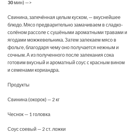
30
мин) —>
Свинина, запечённая целым куском, — вкуснейшее
блюдо. Мясо предварительно замачиваем в сладко-
солёном рассоле с сушёными ароматными травами и
ягодами можжевельника. Затем запекаем мясо в
фольге, благодаря чему оно получается нежным и
сочным. А из полученного после запекания сока
готовим вкусный и ароматный соус с красным вином
и семенами кориандра.
Продукты
Свинина (окорок) — 2 кг
Чеснок — 1 головка
Соус соевый — 2 ст. ложки