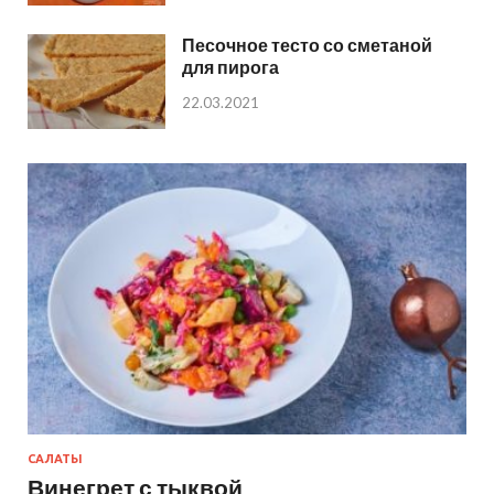
Песочное тесто со сметаной
для пирога
22.03.2021
САЛАТЫ
Винегрет с тыквой