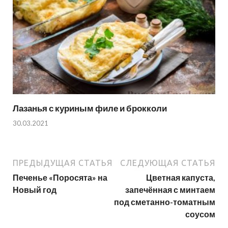
Лазанья с куриным филе и брокколи
30.03.2021
ПРЕДЫДУЩАЯ СТАТЬЯ
СЛЕДУЮЩАЯ СТАТЬЯ
Печенье «Поросята» на
Цветная капуста,
Новый год
запечённая с минтаем
под сметанно-томатным
соусом