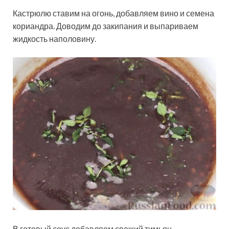
Кастрюлю ставим на огонь, добавляем вино и семена
кориандра. Доводим до закипания и выпариваем
жидкость наполовину.
В готовый соус добавляем свежий тимьян.