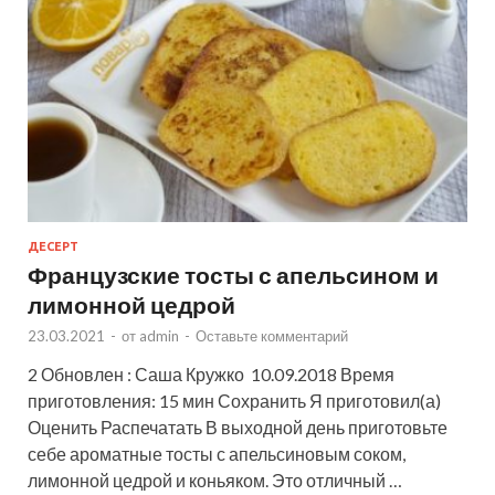
ДЕСЕРТ
Французские тосты с апельсином и
лимонной цедрой
23.03.2021
-
от
admin
-
Оставьте комментарий
2 Обновлен : Саша Кружко 10.09.2018 Время
приготовления: 15 мин Сохранить Я приготовил(а)
Оценить Распечатать В выходной день приготовьте
себе ароматные тосты с апельсиновым соком,
лимонной цедрой и коньяком. Это отличный …