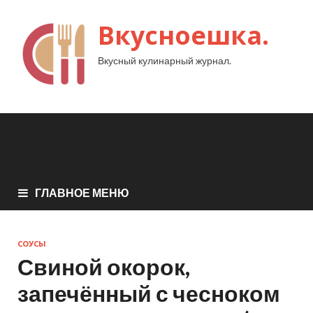
Вкусноешка.
Вкусный кулинарный журнал.
ГЛАВНОЕ МЕНЮ
СОУСЫ
Свиной окорок,
запечённый с чесноком