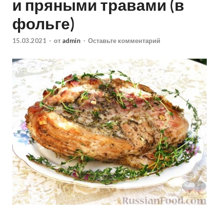
и пряными травами (в
фольге)
15.03.2021
-
от
admin
-
Оставьте комментарий