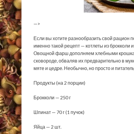
—>
Если вы хотите разнообразить свой рацион 
именно такой рецепт — котлеты из брокколи 
Овощной фарш дополняем хлебными крошкам
сковороде, обваляв их предварительно в мук
мяте и цедре. Необычно, но просто и питател
Продукты (на 2 порции)
Брокколи — 250 г
Шпинат — 70 г (1 пучок)
Яйца — 2 шт.