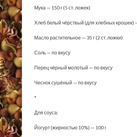
Мука — 150 г (5 ст. ложек)
Хлеб белый чёрствый (для хлебных крошек) — 
Масло растительное — 35 г (2 ст. ложки)
Соль — по вкусу
Перец чёрный молотый — по вкусу
Чеснок сушёный — по вкусу
*
Для соуса:
Йогурт (жирностью 10 %) — 100 г