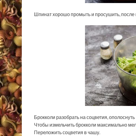
Шпинат хорошо промыть и просушить, после 
Брокколи разобрать на соцветия, ополоснуть
Чтобы измельчить брокколи максимально мел
Переложить соцветия в чашу.