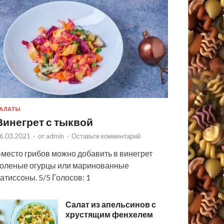
АЛАТЫ
Винегрет с тыквой
6.03.2021
-
от
admin
-
Оставьте комментарий
место грибов можно добавить в винегрет
оленые огурцы или маринованные
атиссоны. 5/5 Голосов: 1
Салат из апельсинов с
хрустящим фенхелем