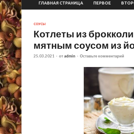
ГЛАВНАЯ СТРАНИЦА
ПЕРВОЕ
ВТОР
СОУСЫ
Котлеты из брокколи
мятным соусом из й
25.03.2021
-
от
admin
-
Оставьте комментарий