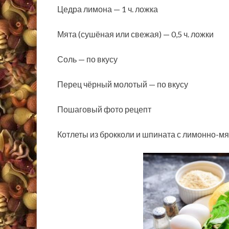
Цедра лимона — 1 ч. ложка
Мята (сушёная или свежая) — 0,5 ч. ложки
Соль — по вкусу
Перец чёрный молотый — по вкусу
Пошаговый фото рецепт
Котлеты из брокколи и шпината с лимонно-мя