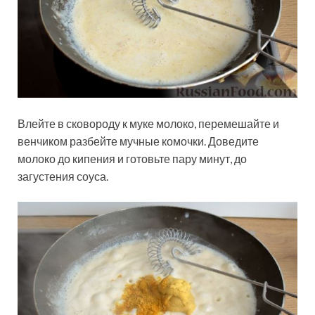
Влейте в сковороду к муке молоко, перемешайте и
венчиком разбейте мучные комочки. Доведите
молоко до кипения и готовьте пару минут, до
загустения соуса.