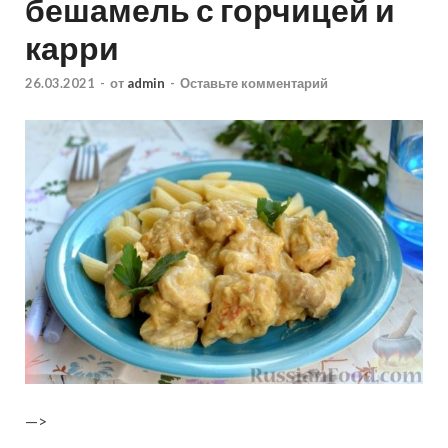
бешамель с горчицей и
карри
26.03.2021
-
от
admin
-
Оставьте комментарий
—>