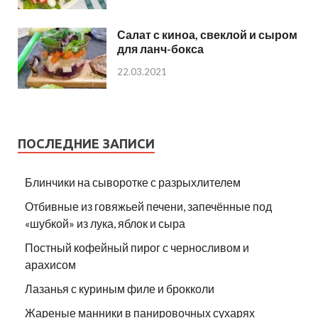
Салат с киноа, свеклой и сыром
для ланч-бокса
22.03.2021
ПОСЛЕДНИЕ ЗАПИСИ
Блинчики на сыворотке с разрыхлителем
Отбивные из говяжьей печени, запечённые под
«шубкой» из лука, яблок и сыра
Постный кофейный пирог с черносливом и
арахисом
Лазанья с куриным филе и брокколи
Жареные манники в панировочных сухарях