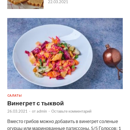
22.03.2021
САЛАТЫ
Винегрет с тыквой
26.03.2021
-
от
admin
-
Оставьте комментарий
Вместо грибов можно добавить в винегрет соленые
огурцы или маринованные патиссоны. 5/5 Голосов: 1