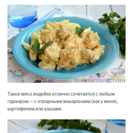
Такое мясо индейки отлично сочетается с любым
гарниром — с отварными макаронами (как у меня),
картофелем или кашами.