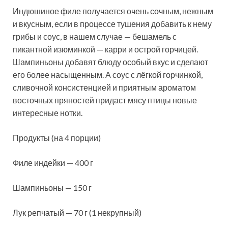
Индюшиное филе получается очень сочным, нежным
и вкусным, если в процессе тушения добавить к нему
грибы и соус, в нашем случае — бешамель с
пикантной изюминкой — карри и острой горчицей.
Шампиньоны добавят блюду особый вкус и сделают
его более насыщенным. А соус с лёгкой горчинкой,
сливочной консистенцией и приятным ароматом
восточных пряностей придаст мясу птицы новые
интересные нотки.
Продукты (на 4 порции)
Филе индейки — 400 г
Шампиньоны — 150 г
Лук репчатый — 70 г (1 некрупный)