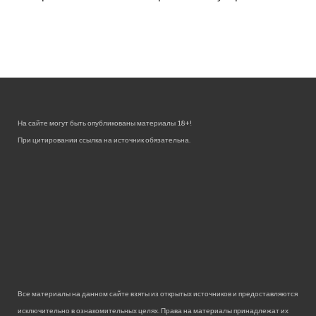
На сайте могут быть опубликованы материалы 18+!
При цитировании ссылка на источник обязательна.
Все материалы на данном сайте взяты из открытых источников и предоставляются
исключительно в ознакомительных целях. Права на материалы принадлежат их