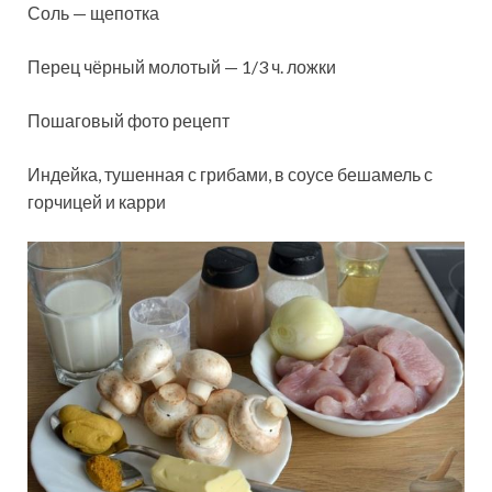
Соль — щепотка
Перец чёрный молотый — 1/3 ч. ложки
Пошаговый фото рецепт
Индейка, тушенная с грибами, в соусе бешамель с
горчицей и карри