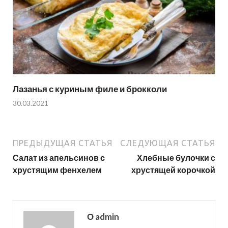
Лазанья с куриным филе и брокколи
30.03.2021
ПРЕДЫДУЩАЯ СТАТЬЯ
СЛЕДУЮЩАЯ СТАТЬЯ
Салат из апельсинов с
Хлебные булочки с
хрустящим фенхелем
хрустящей корочкой
О admin