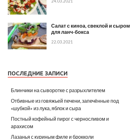
24.03.2021
Салат с киноа, свеклой и сыром
для ланч-бокса
22.03.2021
ПОСЛЕДНИЕ ЗАПИСИ
Блинчики на сыворотке с разрыхлителем
Отбивные из говяжьей печени, запечённые под
«шубкой» из лука, яблок и сыра
Постный кофейный пирог с черносливом и
арахисом
Лазанья с куриным филе и брокколи