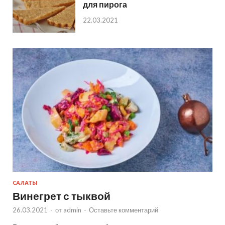
для пирога
22.03.2021
САЛАТЫ
Винегрет с тыквой
26.03.2021
-
от
admin
-
Оставьте комментарий