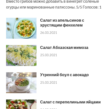
Вместо грибов можно добавить в винегрет соленые
огурцы или маринованные патиссоны. 5/5 Голосов: 1
Салат из апельсинов с
хрустящим фенхелем
26.03.2021
Салат Абхазская мимоза
25.03.2021
Утренний боул с авокадо
25.03.2021
Салат с перепелиными яйцами