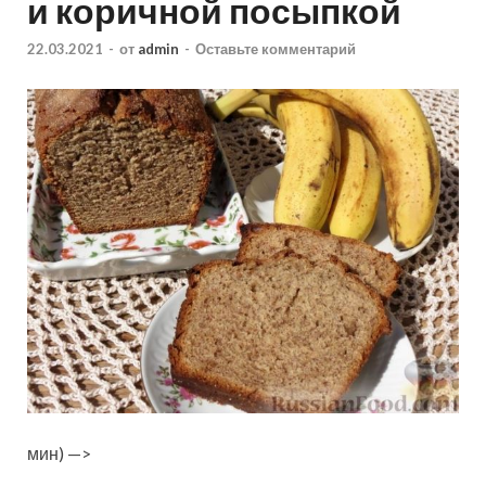
и коричной посыпкой
22.03.2021
-
от
admin
-
Оставьте комментарий
мин) —>