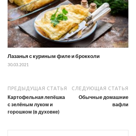
Лазанья с куриным филе и брокколи
30.03.2021
ПРЕДЫДУЩАЯ СТАТЬЯ
СЛЕДУЮЩАЯ СТАТЬЯ
Картофельная лепёшка
Обычные домашние
с зелёным луком и
вафли
горошком (в духовке)