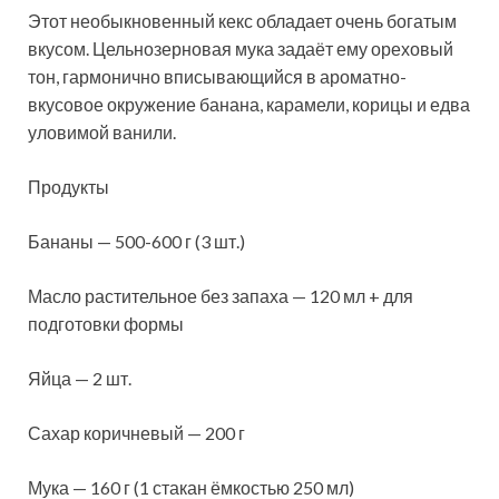
Этот необыкновенный кекс обладает очень богатым
вкусом. Цельнозерновая мука задаёт ему ореховый
тон, гармонично вписывающийся в ароматно-
вкусовое окружение банана, карамели, корицы и едва
уловимой ванили.
Продукты
Бананы — 500-600 г (3 шт.)
Масло растительное без запаха — 120 мл + для
подготовки формы
Яйца — 2 шт.
Сахар коричневый — 200 г
Мука — 160 г (1 стакан ёмкостью 250 мл)