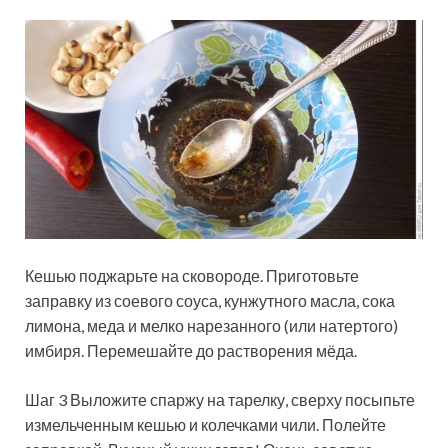
Кешью поджарьте на сковороде. Приготовьте
заправку из соевого соуса, кунжутного масла, сока
лимона, меда и мелко нарезанного (или натертого)
имбиря. Перемешайте до растворения мёда.
Шаг 3 Выложите спаржу на тарелку, сверху посыпьте
измельченным кешью и колечками чили. Полейте