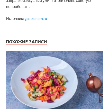
заправкой. Вкусный ужин готов! Очень советую
попробовать.
Источник:
gastronom.ru
ПОХОЖИЕ ЗАПИСИ