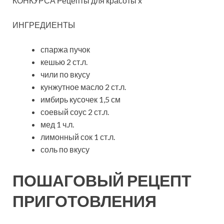
КОНКУРСА Рецепты для красоты x
ИНГРЕДИЕНТЫ
спаржа пучок
кешью 2 ст.л.
чили по вкусу
кунжутное масло 2 ст.л.
имбирь кусочек 1,5 см
соевый соус 2 ст.л.
мед 1 ч.л.
лимонный сок 1 ст.л.
соль по вкусу
ПОШАГОВЫЙ РЕЦЕПТ
ПРИГОТОВЛЕНИЯ