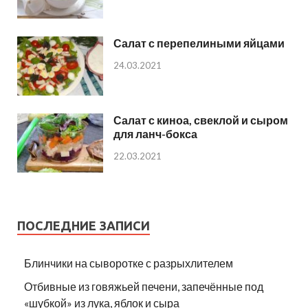
Салат с перепелиными яйцами
24.03.2021
Салат с киноа, свеклой и сыром
для ланч-бокса
22.03.2021
ПОСЛЕДНИЕ ЗАПИСИ
Блинчики на сыворотке с разрыхлителем
Отбивные из говяжьей печени, запечённые под
«шубкой» из лука, яблок и сыра