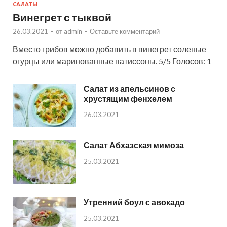
САЛАТЫ
Винегрет с тыквой
26.03.2021
-
от
admin
-
Оставьте комментарий
Вместо грибов можно добавить в винегрет соленые
огурцы или маринованные патиссоны. 5/5 Голосов: 1
Салат из апельсинов с
хрустящим фенхелем
26.03.2021
Салат Абхазская мимоза
25.03.2021
Утренний боул с авокадо
25.03.2021