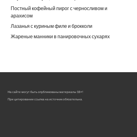
Постный кофейный пирог с черносливом и
арахисом
Лазанья с куриным филе и брокколи
Жареные манники в панировочных сухарях
На сайте могут быть опубликованы материалы 18+!
При цитировании ссылка на источник обязательна.