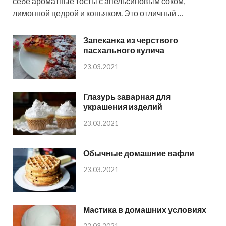
себе ароматные тосты с апельсиновым соком,
лимонной цедрой и коньяком. Это отличный …
Запеканка из черствого
пасхального кулича
23.03.2021
Глазурь заварная для
украшения изделий
23.03.2021
Обычные домашние вафли
23.03.2021
Мастика в домашних условиях