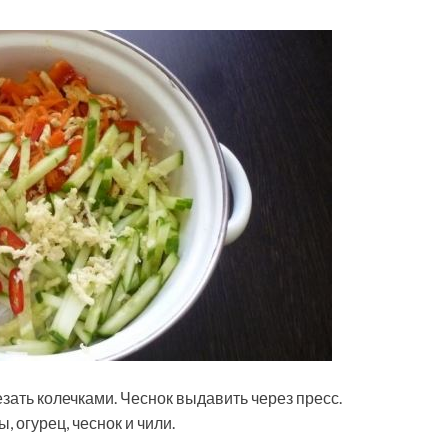
зать колечками. Чеснок выдавить через пресс.
 огурец, чеснок и чили.