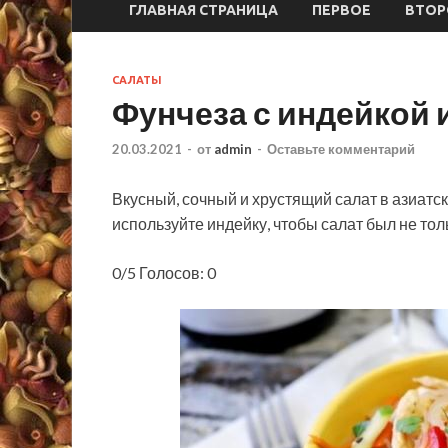
ГЛАВНАЯ СТРАНИЦА
ПЕРВОЕ
ВТОР
САЛАТЫ
Фунчеза с индейкой
20.03.2021
-
от
admin
-
Оставьте комментарий
Вкусный, сочный и хрустящий салат в азиатс
используйте индейку, чтобы салат был не тол
0/5 Голосов: 0