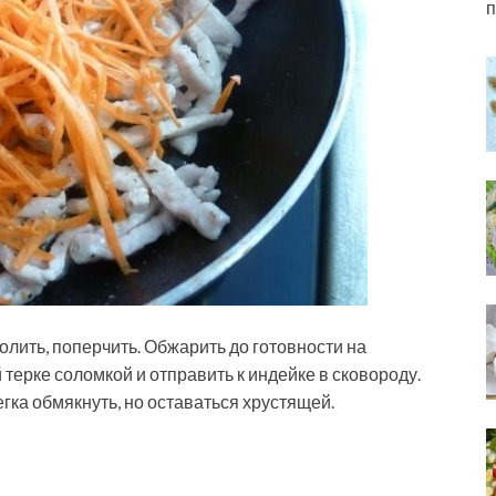
п
олить, поперчить. Обжарить до готовности на
терке соломкой и отправить к индейке в сковороду.
гка обмякнуть, но оставаться хрустящей.