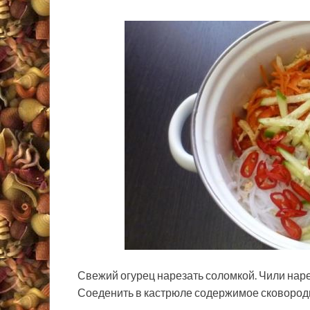
Свежий огурец нарезать соломкой. Чили наре
Соеденить в кастрюле содержимое сковороды,