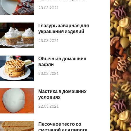
23.03.2021
Глазурь заварная для
украшения изделий
23.03.2021
Обычные домашние
вафли
23.03.2021
Мастика в домашних
условиях
22.03.2021
Песочное тесто со
сметаной для пирога