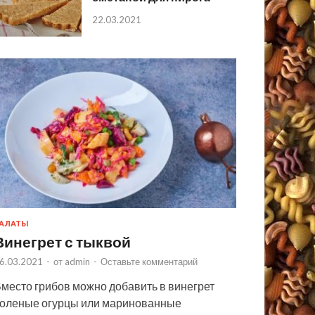
22.03.2021
АЛАТЫ
Винегрет с тыквой
6.03.2021
-
от
admin
-
Оставьте комментарий
место грибов можно добавить в винегрет
оленые огурцы или маринованные