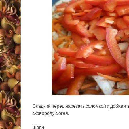
Сладкий перец нарезать соломкой и добавить
сковороду с огня.
Шаг 4