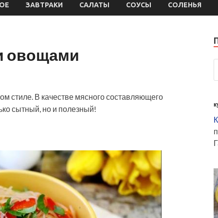
ОЕ
ЗАВТРАКИ
САЛАТЫ
СОУСЫ
СОЛЕНЬЯ
 и овощами
ком стиле. В качестве мясного составляющего
к
ько сытный, но и полезный!
К
п
Г