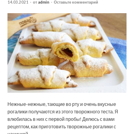
14.03.2021
-
от
admin
-
Оставьте комментарий
Нежные-нежные, тающие во рту и очень вкусные
рогалики получаются из этого творожного теста. Я
влюбилась в них с первой пробы! Делюсь с вами
рецептом, как приготовить творожные рогалики с
начинкой.