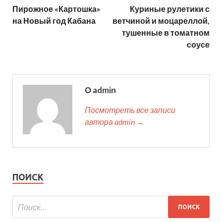
Пирожное «Картошка»
Куриные рулетики с
на Новый год Кабана
ветчиной и моцареллой,
тушенные в томатном
соусе
О admin
Посмотреть все записи
автора admin →
ПОИСК