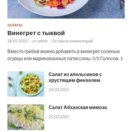
САЛАТЫ
Винегрет с тыквой
26.03.2021
-
от
admin
-
Оставьте комментарий
Вместо грибов можно добавить в винегрет соленые
огурцы или маринованные патиссоны. 5/5 Голосов: 1
Салат из апельсинов с
хрустящим фенхелем
26.03.2021
Салат Абхазская мимоза
25.03.2021