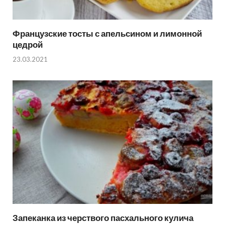
Французские тосты с апельсином и лимонной
цедрой
23.03.2021
Запеканка из черствого пасхального кулича