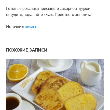
Готовые рогалики присыпьте сахарной пудрой,
остудите, подавайте к чаю. Приятного аппетита!
Источник:
povar.ru
ПОХОЖИЕ ЗАПИСИ