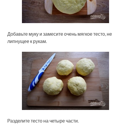
Добавьте муку и замесите очень мягкое тесто, не
липнущее к рукам.
Разделите тесто на четыре части.