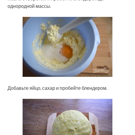
однородной массы.
Добавьте яйцо, сахар и пробейте блендером.