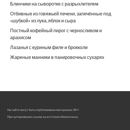
Блинчики на сыворотке с разрыхлителем
Отбивные из говяжьей печени, запечённые под
«шубкой» из лука, яблок и сыра
Постный кофейный пирог с черносливом и
арахисом
Лазанья с куриным филе и брокколи
Жареные манники в панировочных сухарях
На сайте могут быть опубликованы материалы 18+!
При цитировании ссылка на источник обязательна.