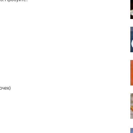
очек)