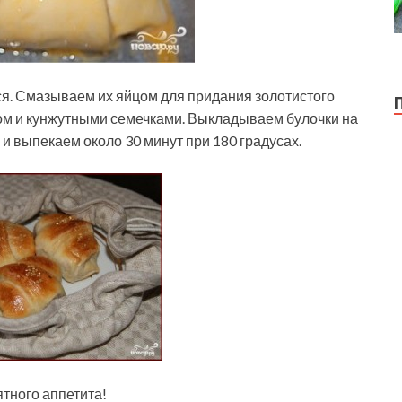
ся. Смазываем их яйцом для придания золотистого
ом и кунжутными семечками. Выкладываем булочки на
 выпекаем около 30 минут при 180 градусах.
ятного аппетита!