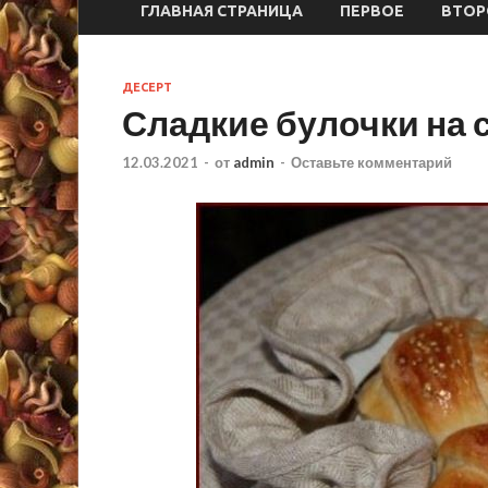
ГЛАВНАЯ СТРАНИЦА
ПЕРВОЕ
ВТОР
ДЕСЕРТ
Сладкие булочки на 
12.03.2021
-
от
admin
-
Оставьте комментарий