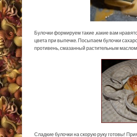
Булочки формируем такие ,какие вам нравят
цвета при выпечке. Посыпаем булочки сахар
противень, смазанный растительным маслом и
Сладкие булочки на скорую руку готовы! При