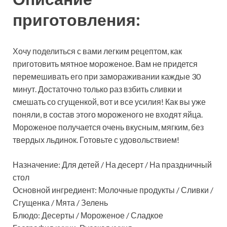
приготовления:
Хочу поделиться с вами легким рецептом, как
приготовить мятное мороженое. Вам не придется
перемешивать его при замораживании каждые 30
минут. Достаточно только раз взбить сливки и
смешать со сгущенкой, вот и все усилия! Как вы уже
поняли, в состав этого мороженого не входят яйца.
Мороженое получается очень вкусным, мягким, без
твердых льдинок. Готовьте с удовольствием!
Назначение: Для детей / На десерт / На праздничный
стол
Основной ингредиент: Молочные продукты / Сливки /
Сгущенка / Мята / Зелень
Блюдо: Десерты / Мороженое / Сладкое