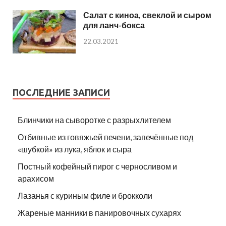
Салат с киноа, свеклой и сыром
для ланч-бокса
22.03.2021
ПОСЛЕДНИЕ ЗАПИСИ
Блинчики на сыворотке с разрыхлителем
Отбивные из говяжьей печени, запечённые под
«шубкой» из лука, яблок и сыра
Постный кофейный пирог с черносливом и
арахисом
Лазанья с куриным филе и брокколи
Жареные манники в панировочных сухарях