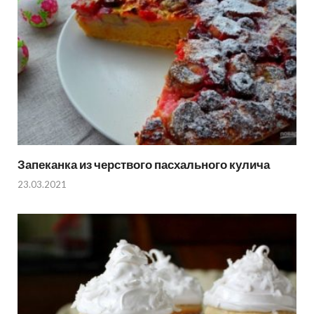
Запеканка из черствого пасхального кулича
23.03.2021