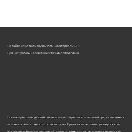
На сайте могут быть опубликованы материалы 18+!
При цитировании ссылка на источник обязательна.
Все материалы на данном сайте взяты из открытых источников и предоставляются
исключительно в ознакомительных целях. Права на материалы принадлежат их
владельцам. Администрация сайта ответственности за содержание материала