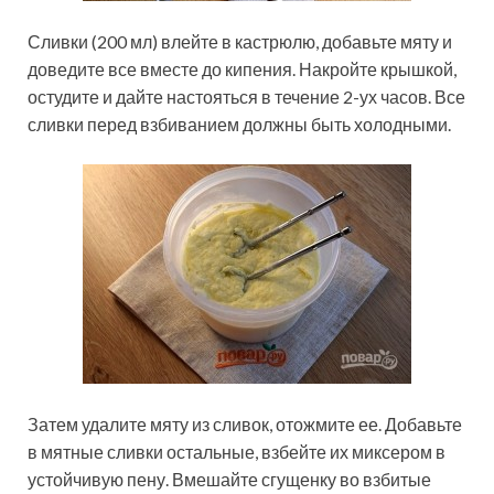
Сливки (200 мл) влейте в кастрюлю, добавьте мяту и
доведите все вместе до кипения. Накройте крышкой,
остудите и дайте настояться в течение 2-ух часов. Все
сливки перед взбиванием должны быть холодными.
Затем удалите мяту из сливок, отожмите ее. Добавьте
в мятные сливки остальные, взбейте их миксером в
устойчивую пену. Вмешайте сгущенку во взбитые