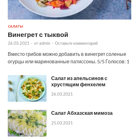
САЛАТЫ
Винегрет с тыквой
26.03.2021
-
от
admin
-
Оставьте комментарий
Вместо грибов можно добавить в винегрет соленые
огурцы или маринованные патиссоны. 5/5 Голосов: 1
Салат из апельсинов с
хрустящим фенхелем
26.03.2021
Салат Абхазская мимоза
25.03.2021