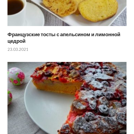
Французские тосты с апельсином и лимонной
цедрой
23.03.2021