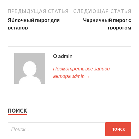
ПРЕДЫДУЩАЯ СТАТЬЯ
СЛЕДУЮЩАЯ СТАТЬЯ
Яблочный пирог для
Черничный пирог с
веганов
творогом
О admin
Посмотреть все записи
автора admin →
ПОИСК