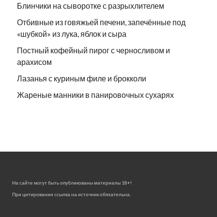
Блинчики на сыворотке с разрыхлителем
Отбивные из говяжьей печени, запечённые под
«шубкой» из лука, яблок и сыра
Постный кофейный пирог с черносливом и
арахисом
Лазанья с куриным филе и брокколи
Жареные манники в панировочных сухарях
На сайте могут быть опубликованы материалы 18+!
При цитировании ссылка на источник обязательна.