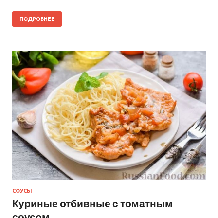
ПОДРОБНЕЕ
СОУСЫ
Куриные отбивные с томатным
соусом