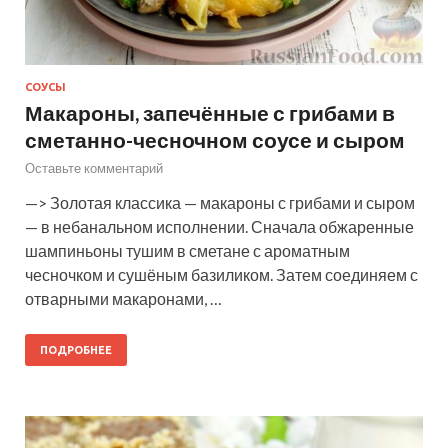
СОУСЫ
Макароны, запечённые с грибами в
сметанно-чесночном соусе и сыром
Оставьте комментарий
—> Золотая классика — макароны с грибами и сыром
— в небанальном исполнении. Сначала обжаренные
шампиньоны тушим в сметане с ароматным
чесночком и сушёным базиликом. Затем соединяем с
отварными макаронами, …
ПОДРОБНЕЕ