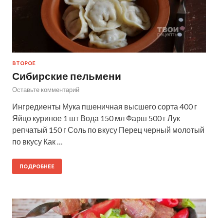
ВТОРОЕ
Сибирские пельмени
Оставьте комментарий
Ингредиенты Мука пшеничная высшего сорта 400 г
Яйцо куриное 1 шт Вода 150 мл Фарш 500 г Лук
репчатый 150 г Соль по вкусу Перец черный молотый
по вкусу Как …
ПОДРОБНЕЕ