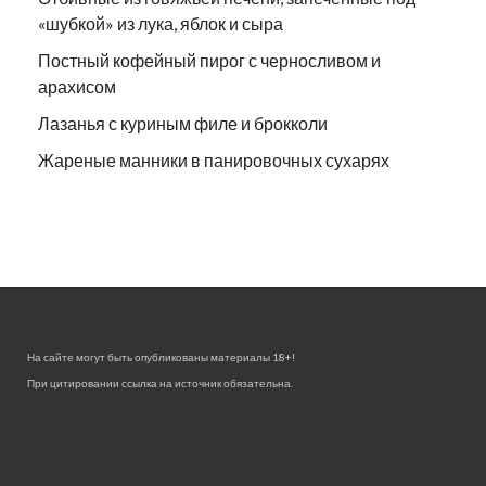
«шубкой» из лука, яблок и сыра
Постный кофейный пирог с черносливом и
арахисом
Лазанья с куриным филе и брокколи
Жареные манники в панировочных сухарях
На сайте могут быть опубликованы материалы 18+!
При цитировании ссылка на источник обязательна.