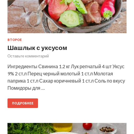
ВТОРОЕ
Шашлык с уксусом
Оставьте комментарий
Ингредиенты Свинина 1.2 кг Лук репчатый 4 шт Уксус
9% 2 ст.л Перец черный молотый 1 ст.л Молотая
паприка 1 ст.л Сахар коричневый 1 ст.л Соль по вкусу
Помидоры для …
ПОДРОБНЕЕ