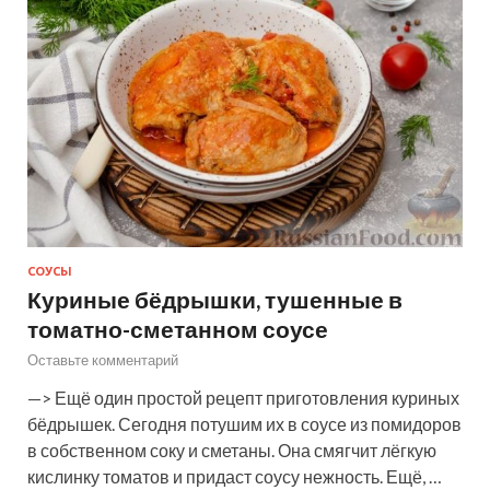
СОУСЫ
Куриные бёдрышки, тушенные в
томатно-сметанном соусе
Оставьте комментарий
—> Ещё один простой рецепт приготовления куриных
бёдрышек. Сегодня потушим их в соусе из помидоров
в собственном соку и сметаны. Она смягчит лёгкую
кислинку томатов и придаст соусу нежность. Ещё, …