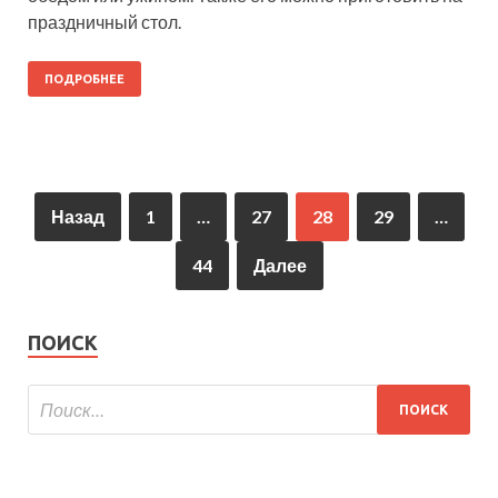
праздничный стол.
ПОДРОБНЕЕ
Назад
1
…
27
28
29
…
44
Далее
ПОИСК