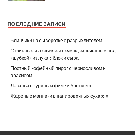
ПОСЛЕДНИЕ ЗАПИСИ
Блинчики на сыворотке с разрыхлителем
Отбивные из говяжьей печени, запечённые под
«шубкой» из лука, яблок и сыра
Постный кофейный пирог с черносливом и
арахисом
Лазанья с куриным филе и брокколи
Жареные манники в панировочных сухарях