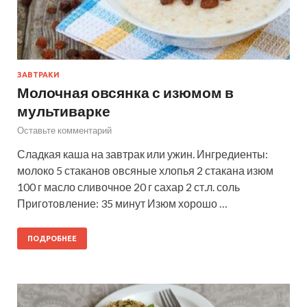
ЗАВТРАКИ
Молочная овсянка с изюмом в
мультиварке
Оставьте комментарий
Сладкая каша на завтрак или ужин. Ингредиенты:
молоко 5 стаканов овсяные хлопья 2 стакана изюм
100 г масло сливочное 20 г сахар 2 ст.л. соль
Приготовление: 35 минут Изюм хорошо …
ПОДРОБНЕЕ