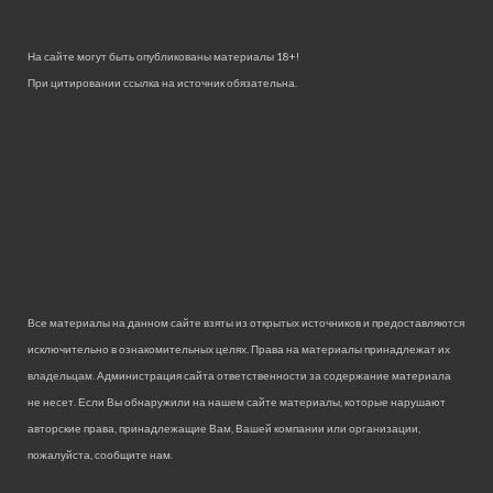
На сайте могут быть опубликованы материалы 18+!
При цитировании ссылка на источник обязательна.
Все материалы на данном сайте взяты из открытых источников и предоставляются
исключительно в ознакомительных целях. Права на материалы принадлежат их
владельцам. Администрация сайта ответственности за содержание материала
не несет. Если Вы обнаружили на нашем сайте материалы, которые нарушают
авторские права, принадлежащие Вам, Вашей компании или организации,
пожалуйста, сообщите нам.