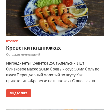
ВТОРОЕ
Креветки на шпажках
Оставьте комментарий
Ингредиенты Креветки 250 г Апельсин 1 шт
Оливковое масло 20 мл Соевый соус 50 мл Соль по
вкусу Перец черный молотый по вкусу Как
приготовить «Креветки на шпажках» С апельсина …
ПОДРОБНЕЕ