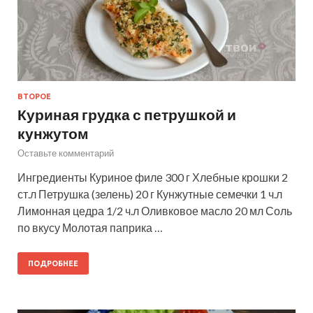
ВТОРОЕ
Куриная грудка с петрушкой и
кунжутом
Оставьте комментарий
Ингредиенты Куриное филе 300 г Хлебные крошки 2
ст.л Петрушка (зелень) 20 г Кунжутные семечки 1 ч.л
Лимонная цедра 1/2 ч.л Оливковое масло 20 мл Соль
по вкусу Молотая паприка …
ПОДРОБНЕЕ