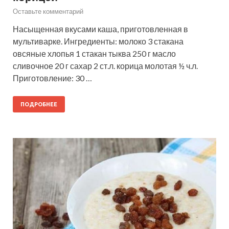
Оставьте комментарий
Насыщенная вкусами каша, приготовленная в
мультиварке. Ингредиенты: молоко 3 стакана
овсяные хлопья 1 стакан тыква 250 г масло
сливочное 20 г сахар 2 ст.л. корица молотая ½ ч.л.
Приготовление: 30 …
ПОДРОБНЕЕ