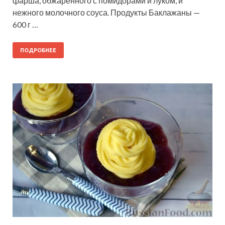
фарша, обжаренного с помидорами и луком, и
нежного молочного соуса. Продукты Баклажаны —
600 г …
ПОДРОБНЕЕ