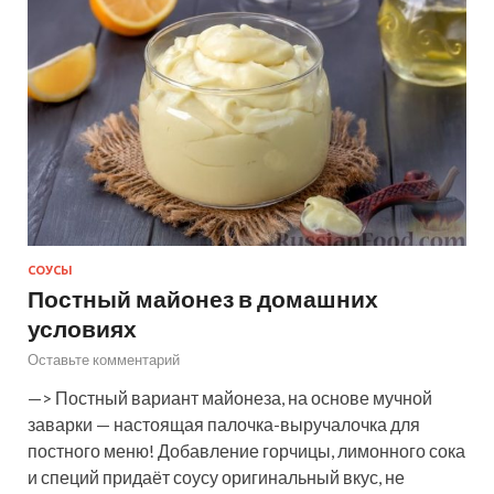
СОУСЫ
Постный майонез в домашних
условиях
Оставьте комментарий
—> Постный вариант майонеза, на основе мучной
заварки — настоящая палочка-выручалочка для
постного меню! Добавление горчицы, лимонного сока
и специй придаёт соусу оригинальный вкус, не