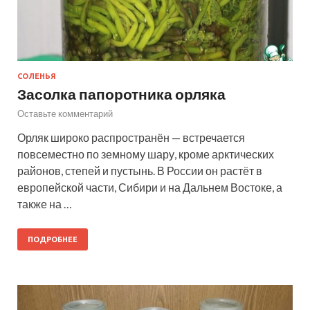
СОЛЕНЬЯ
Засолка папоротника орляка
Оставьте комментарий
Орляк широко распространён — встречается
повсеместно по земному шару, кроме арктических
районов, степей и пустынь. В России он растёт в
европейской части, Сибири и на Дальнем Востоке, а
также на …
ПОДРОБНЕЕ