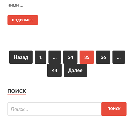
ними …
ПОДРОБНЕЕ
Назад
1
…
34
35
36
…
44
Далее
ПОИСК