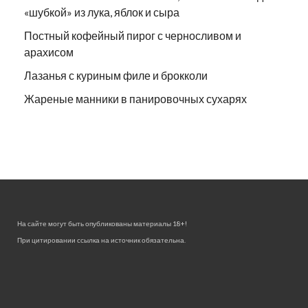
«шубкой» из лука, яблок и сыра
Постный кофейный пирог с черносливом и
арахисом
Лазанья с куриным филе и брокколи
Жареные манники в панировочных сухарях
На сайте могут быть опубликованы материалы 18+!
При цитировании ссылка на источник обязательна.