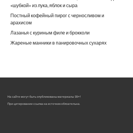
«шубкой» из лука, яблок и сыра
Постный кофейный пирог с черносливом и
арахисом
Лазанья с куриным филе и брокколи
Жареные манники в панировочных сухарях
На сайте могут быть опубликованы материалы 18+!
При цитировании ссылка на источник обязательна.