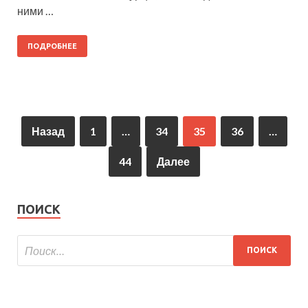
ними …
ПОДРОБНЕЕ
Назад
1
…
34
35
36
…
44
Далее
ПОИСК