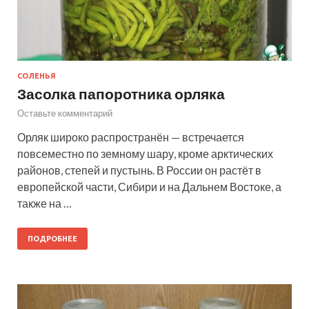
СОЛЕНЬЯ
Засолка папоротника орляка
Оставьте комментарий
Орляк широко распространён — встречается
повсеместно по земному шару, кроме арктических
районов, степей и пустынь. В России он растёт в
европейской части, Сибири и на Дальнем Востоке, а
также на …
ПОДРОБНЕЕ