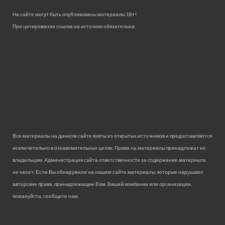
На сайте могут быть опубликованы материалы 18+!
При цитировании ссылка на источник обязательна.
Все материалы на данном сайте взяты из открытых источников и предоставляются
исключительно в ознакомительных целях. Права на материалы принадлежат их
владельцам. Администрация сайта ответственности за содержание материала
не несет. Если Вы обнаружили на нашем сайте материалы, которые нарушают
авторские права, принадлежащие Вам, Вашей компании или организации,
пожалуйста, сообщите нам.