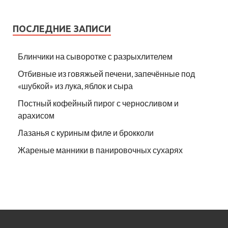
ПОСЛЕДНИЕ ЗАПИСИ
Блинчики на сыворотке с разрыхлителем
Отбивные из говяжьей печени, запечённые под
«шубкой» из лука, яблок и сыра
Постный кофейный пирог с черносливом и
арахисом
Лазанья с куриным филе и брокколи
Жареные манники в панировочных сухарях